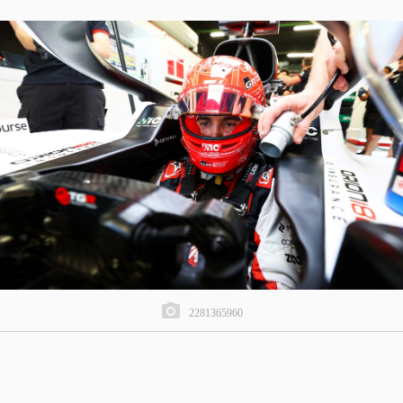
2281365960