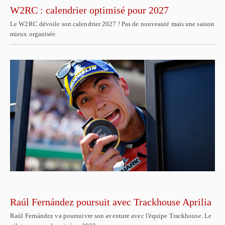
W2RC : calendrier optimisé pour 2027
Le W2RC dévoile son calendrier 2027 ! Pas de nouveauté mais une saison
mieux organisée.
Raúl Fernández poursuit avec Trackhouse Aprilia
Raúl Fernández va poursuivre son aventure avec l'équipe Trackhouse. Le