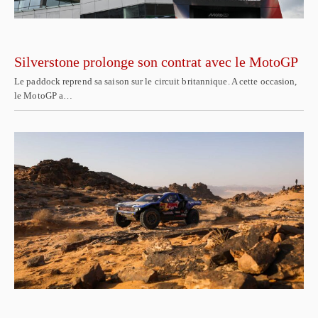
Silverstone prolonge son contrat avec le MotoGP
Le paddock reprend sa saison sur le circuit britannique. A cette occasion,
le MotoGP a…