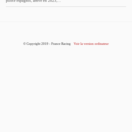
pilote espagnol, arrivé en 2023,…
© Copyright 2019 - France Racing
Voir la version ordinateur