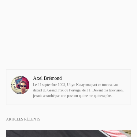
Axel Brémond
Le 24 septembre 1995, Ukyo Katayama part en tonneau au
départ du Grand Prix du Portugal de F1. Devant ma télévision,
je suis absorbé par une passion qui ne me quittera plus...
ARTICLES RÉCENTS