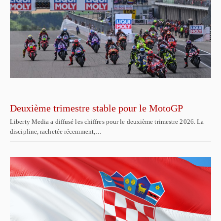
Deuxième trimestre stable pour le MotoGP
Liberty Media a diffusé les chiffres pour le deuxième trimestre 2026. La
discipline, rachetée récemment,…