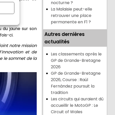
nocturne ?
La Malaisie peut-elle
retrouver une place
permanente en F1 ?
çu du jaune sur son
Autres dernières
ois-ci.
actualités
joint notre mission
’innovation et de
Les classements après le
ne le sommet de la
GP de Grande-Bretagne
2026
GP de Grande-Bretagne
2026, Course : Raúl
Fernández poursuit la
tradition
Les circuits qui auraient dû
accueillir le MotoGP : Le
Circuit of Wales