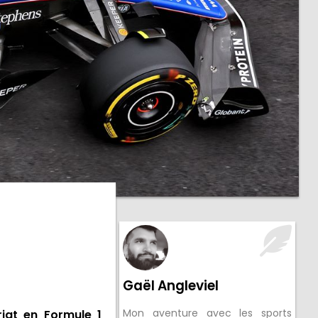
Gaël Angleviel
Mon aventure avec les sports
riat en Formule 1