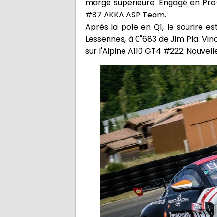
marge supérieure. Engagé en Pro-
#87 AKKA ASP Team.
Après la pole en Q1, le sourire 
Lessennes, à 0"683 de Jim Pla. Vin
sur l'Alpine A110 GT4 #222. Nouve