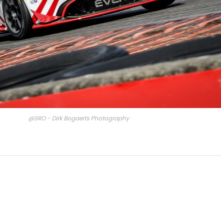
@SRO - Dirk Bogaerts Photography