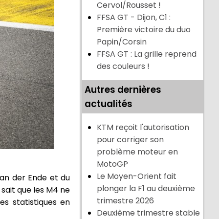
Cervol/Rousset !
FFSA GT - Dijon, C1 :
Première victoire du duo
Papin/Corsin
FFSA GT : La grille reprend
des couleurs !
Autres dernières
actualités
KTM reçoit l'autorisation
pour corriger son
problème moteur en
MotoGP
Le Moyen-Orient fait
an der Ende et du
plonger la F1 au deuxième
 sait que les M4 ne
trimestre 2026
es statistiques en
Deuxième trimestre stable