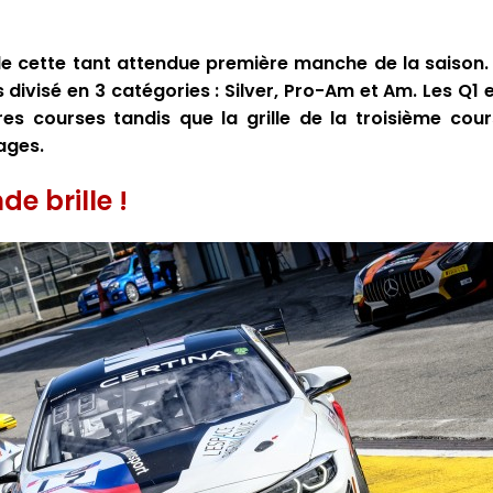
e cette tant attendue première manche de la saison.
divisé en 3 catégories : Silver, Pro-Am et Am. Les Q1
es courses tandis que la grille de la troisième cour
ages.
de brille !