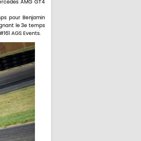
 Mercedes AMG GT4
emps pour Benjamin
signant le 3e temps
 #161 AGS Events.