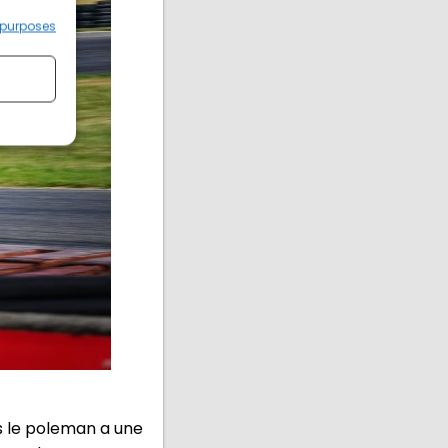
 purposes
s le poleman a une