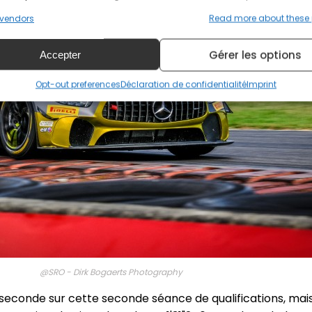
vendors
Read more about these
Gérer les options
Accepter
Opt-out preferences
Déclaration de confidentialité
Imprint
@SRO - Dirk Bogaerts Photography
 seconde sur cette seconde séance de qualifications, mai