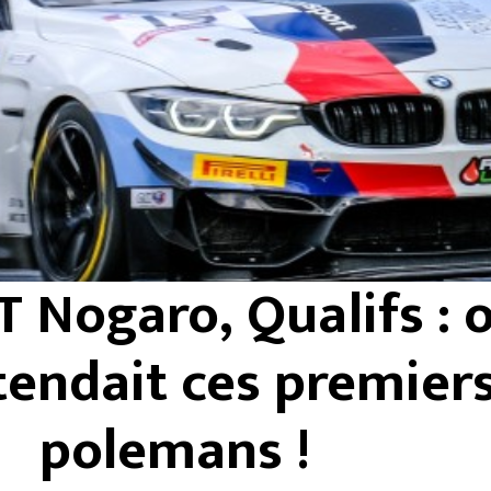
 Nogaro, Qualifs : 
ttendait ces premier
polemans !