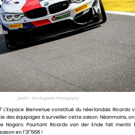
@SRO - Dirk Bogaerts Photography
L'Espace Bienvenue constitué du néerlandais Ricardo v
ie des équipages à surveiller cette saison. Néanmoins, on
de Nogaro. Pourtant Ricardo van der Ende fait mentir l
aison en 1'31"668 !