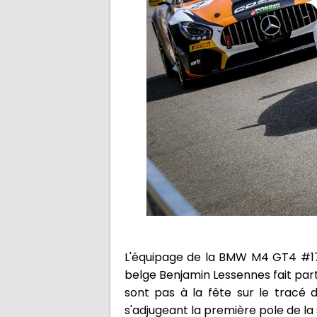
L'équipage de la BMW M4 GT4 #17 
belge Benjamin Lessennes fait part
sont pas à la fête sur le tracé 
s'adjugeant la première pole de la s