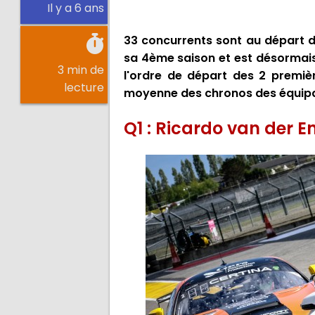
Il y a 6 ans
33 concurrents sont au départ d
sa 4ème saison et est désormais 
3 min de
l'ordre de départ des 2 premièr
lecture
moyenne des chronos des équip
Q1 : Ricardo van der En