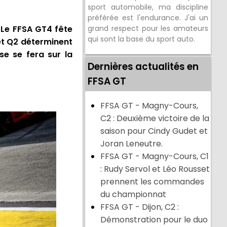
sport automobile, ma discipline
préférée est l'endurance. J'ai un
 Le FFSA GT4 fête
grand respect pour les amateurs
qui sont la base du sport auto.
 et Q2 déterminent
se se fera sur la
Dernières actualités en
FFSA GT
FFSA GT - Magny-Cours,
C2 : Deuxième victoire de la
saison pour Cindy Gudet et
Joran Leneutre.
FFSA GT - Magny-Cours, C1
: Rudy Servol et Léo Rousset
prennent les commandes
du championnat
FFSA GT - Dijon, C2 :
Démonstration pour le duo