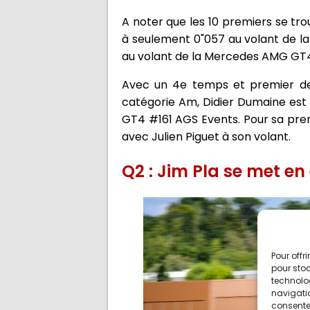
A noter que les 10 premiers se t
à seulement 0"057 au volant de l
au volant de la Mercedes AMG G
Avec un 4e temps et premier de
catégorie Am, Didier Dumaine est 
GT4 #161 AGS Events. Pour sa pre
avec Julien Piguet à son volant.
Q2 : Jim Pla se met en
Pour offr
pour stoc
technolo
navigatio
consentem