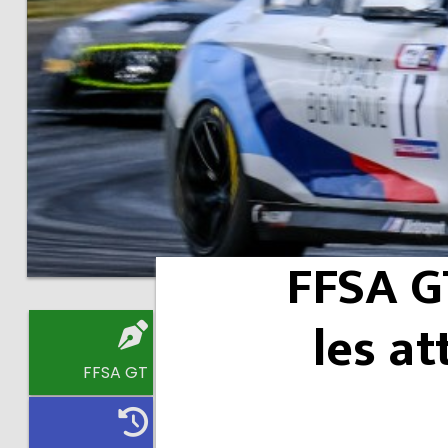
FFSA GT
les a
FFSA GT