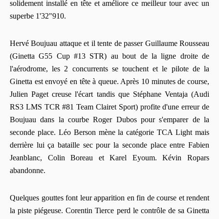
solidement installé en tête et améliore ce meilleur tour avec un
superbe 1'32"910.
Hervé Boujuau attaque et il tente de passer Guillaume Rousseau
(Ginetta G55 Cup #13 STR) au bout de la ligne droite de
l'aérodrome, les 2 concurrents se touchent et le pilote de la
Ginetta est envoyé en tête à queue. Après 10 minutes de course,
Julien Paget creuse l'écart tandis que Stéphane Ventaja (Audi
RS3 LMS TCR #81 Team Clairet Sport) profite d'une erreur de
Boujuau dans la courbe Roger Dubos pour s'emparer de la
seconde place. Léo Berson mène la catégorie TCA Light mais
derrière lui ça bataille sec pour la seconde place entre Fabien
Jeanblanc, Colin Boreau et Karel Eyoum. Kévin Ropars
abandonne.
Quelques gouttes font leur apparition en fin de course et rendent
la piste piégeuse. Corentin Tierce perd le contrôle de sa Ginetta