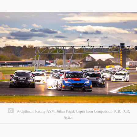
9, Optimum Racing-ASM, Julien Paget, Cupra Léon Compéticion TCR, TCR,
Action