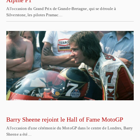
Alpine F1
A l'occasion du Grand Prix de Grande-Bretagne, qui se déroule à
Silverstone, les pilotes Pramac…
Barry Sheene rejoint le Hall of Fame MotoGP
A l'occasion d'une cérémonie du MotoGP dans le centre de Londres, Barry
Sheene a été…