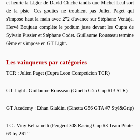
et heurte la Ligier de David Chiche tandis que Michel Leal sort
de la piste. Ces gouttes ne troublent pas Julien Paget qui
s'impose haut la main avec 2"2 d'avance sur Stéphane Ventaja.
Hervé Boujuau complète le podium juste devant les Cupra de
Sylvain Pussier et Stéphane Codet. Guillaume Rousseau termine
6ème et s'impose en GT Light.
Les vainqueurs par catégories
TCR : Julien Paget (Cupra Leon Competicion TCR)
GT Light : Guillaume Rousseau (Ginetta G55 Cup #13 STR)
GT Academy : Ethan Gialdini (Ginetta G56 GTA #7 Styl&Grip)
TC : Viny Beltramelli (Peugeot 308 Racing Cup #3 Team Pilote
69 by 2RT°