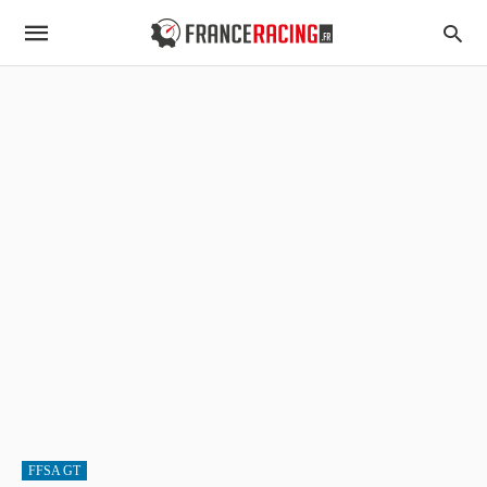
FFSA GT