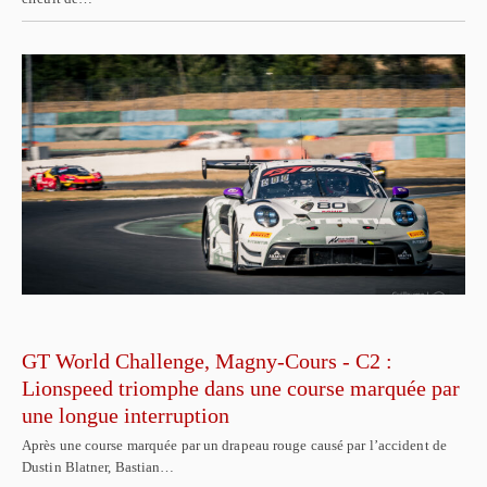
GT World Challenge, Magny-Cours - C2 :
Lionspeed triomphe dans une course marquée par
une longue interruption
Après une course marquée par un drapeau rouge causé par l’accident de
Dustin Blatner, Bastian…