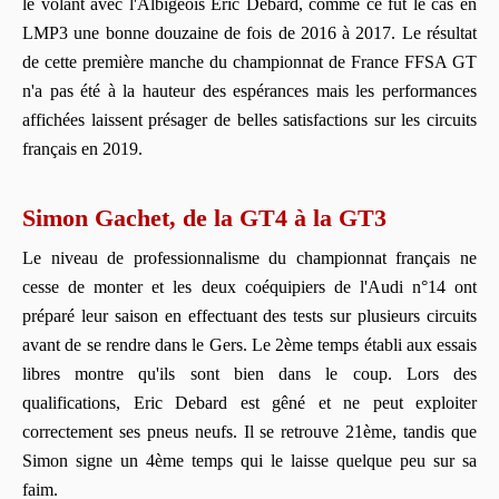
le volant avec l'Albigeois Eric Debard, comme ce fut le cas en
LMP3 une bonne douzaine de fois de 2016 à 2017. Le résultat
de cette première manche du championnat de France FFSA GT
n'a pas été à la hauteur des espérances mais les performances
affichées laissent présager de belles satisfactions sur les circuits
français en 2019.
Simon Gachet, de la GT4 à la GT3
Le niveau de professionnalisme du championnat français ne
cesse de monter et les deux coéquipiers de l'Audi n°14 ont
préparé leur saison en effectuant des tests sur plusieurs circuits
avant de se rendre dans le Gers. Le 2ème temps établi aux essais
libres montre qu'ils sont bien dans le coup. Lors des
qualifications, Eric Debard est gêné et ne peut exploiter
correctement ses pneus neufs. Il se retrouve 21ème, tandis que
Simon signe un 4ème temps qui le laisse quelque peu sur sa
faim.