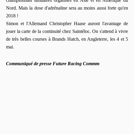
championnats similaires organisés en Asie et en Amérique du
Nord. Mais la dose d'adrénaline sera au moins aussi forte qu'en
2018 !
Simon et l'Allemand Christopher Haase auront l'avantage de
jouer la carte de la continuité chez Saintéloc. On s'attend à vivre
de très belles courses à Brands Hatch, en Angleterre, les 4 et 5
mai.
Communiqué de presse Future Racing Commm