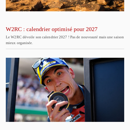
W2RC : calendrier optimisé pour 2027
Le W2RC dévoile son calendrier 2027 ! Pas de nouveauté mais une saison
mieux organisée.