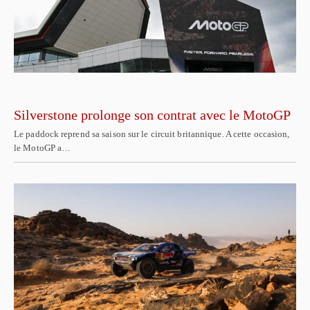
Silverstone prolonge son contrat avec le MotoGP
Le paddock reprend sa saison sur le circuit britannique. A cette occasion,
le MotoGP a…