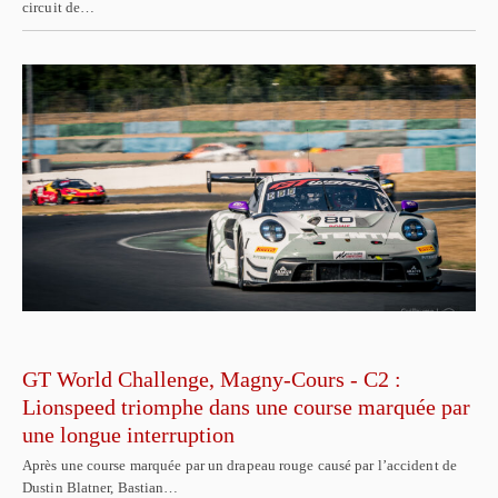
circuit de…
GT World Challenge, Magny-Cours - C2 :
Lionspeed triomphe dans une course marquée par
une longue interruption
Après une course marquée par un drapeau rouge causé par l’accident de
Dustin Blatner, Bastian…