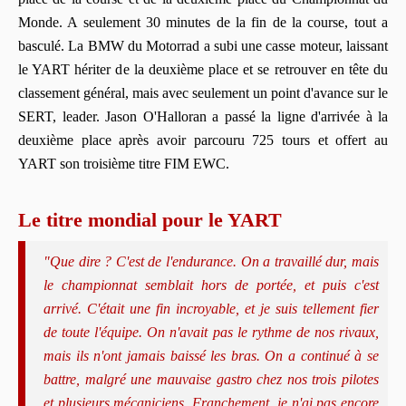
Monde. A seulement 30 minutes de la fin de la course, tout a
basculé. La
BMW du Motorrad a subi une casse moteur, laissant
le YART hériter de la deuxième place et se retrouver en tête du
classement général, mais avec seulement un point d'avance sur le
SERT, leader. Jason
O'Halloran a passé la ligne d'arrivée
à la
deuxième place après avoir parcouru 725 tours et offert au
YART son troisième titre FIM EWC.
Le titre mondial pour le YART
"Que dire ? C'est de l'endurance. On a travaillé dur, mais
le championnat semblait hors de portée, et puis c'est
arrivé. C'était une fin incroyable, et je suis tellement fier
de toute l'équipe. On n'avait pas le rythme de nos rivaux,
mais ils n'ont jamais baissé les bras. On a continué à se
battre, malgré une mauvaise gastro chez nos trois pilotes
et plusieurs mécaniciens. Franchement, je n'ai pas encore