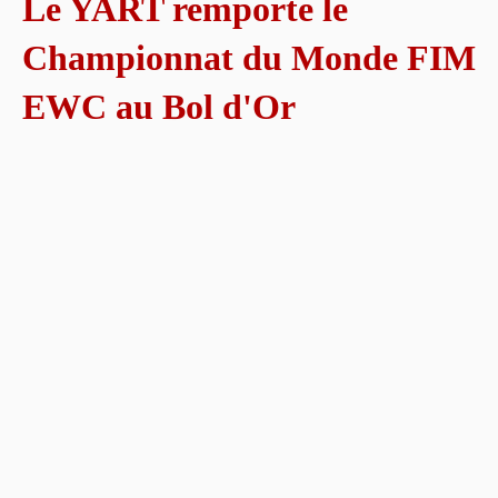
Le YART remporte le
Championnat du Monde FIM
EWC au Bol d'Or