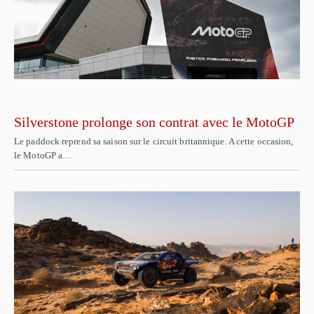
Silverstone prolonge son contrat avec le MotoGP
Le paddock reprend sa saison sur le circuit britannique. A cette occasion,
le MotoGP a…