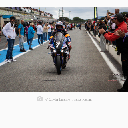
© Olivier Lalanne / France Racing