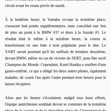
circuit avant les essais privés de mardi.
À la huitième heure, la Yamaha occupe la troisième place,
s'assurant huit points supplémentaires, mais concédait une fois
de plus un point à la BMW #37 et deux à la Suzuki #1. Le
résultat était le même à la seizième heure, la course se
transformant en une lutte à trois palpitante pour le titre. Le
YART savait pourtant qu'il lui suffisait de terminer deuxième,
devant BMW, même en cas de victoire du SERT, pour être sacré
Champion du Monde. Cependant, Karel Hanika a souffert d'une
gastro-entérite, ce qui a obligé les deux autres pilotes, également
malades, de courir l'un après l'autre pendant trois heures pour le
laisser récupérer.
Alors que les heures s'écoulaient, malgré tous leurs efforts,
l'équipe autrichienne semblait devoir se contenter de la troisième
place de la course et de la deuxième place du Championnat du