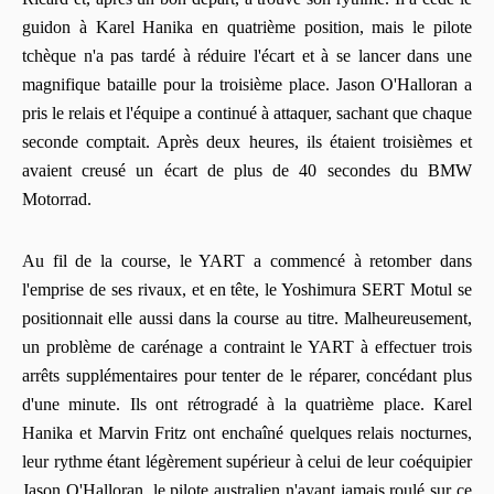
guidon à Karel Hanika en quatrième position, mais le pilote
tchèque n'a pas tardé à réduire l'écart et à se lancer dans une
magnifique bataille pour la troisième place. Jason O'Halloran a
pris le relais et l'équipe a continué à attaquer, sachant que chaque
seconde comptait. Après deux heures, ils étaient troisièmes et
avaient creusé un écart de plus de 40 secondes du BMW
Motorrad.
Au fil de la course, le YART a commencé à retomber dans
l'emprise de ses rivaux, et en tête, le Yoshimura SERT Motul se
positionnait elle aussi dans la course au titre.
Malheureusement,
un problème de carénage a contraint le YART à effectuer trois
arrêts supplémentaires pour tenter de le réparer, concédant plus
d'une minute. Ils ont rétrogradé à la quatrième place. Karel
Hanika et Marvin Fritz ont enchaîné quelques relais nocturnes,
leur rythme étant légèrement supérieur à celui de leur coéquipier
Jason O'Halloran, le pilote australien n'ayant jamais roulé sur ce