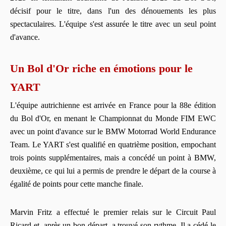
décisif pour le titre, dans l'un des dénouements les plus
spectaculaires. L'équipe s'est assurée le titre avec un seul point
d'avance.
Un Bol d'Or riche en émotions pour le
YART
L'équipe autrichienne est arrivée en France pour la 88e édition
du Bol d'Or, en menant le Championnat du Monde FIM EWC
avec un point d'avance sur le BMW Motorrad World Endurance
Team. Le YART s'est qualifié en quatrième position, empochant
trois points supplémentaires, mais a concédé un point à BMW,
deuxième, ce qui lui a permis de prendre le départ de la course à
égalité de points pour cette manche finale.
Marvin Fritz a effectué le premier relais sur le Circuit Paul
Ricard et, après un bon départ, a trouvé son rythme. Il a cédé le