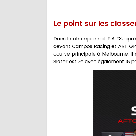
Le point sur les class
Dans le championnat FIA F3, apr
devant Campos Racing et ART GP. U
course principale à Melbourne. Il
Slater est 3e avec également 18 po