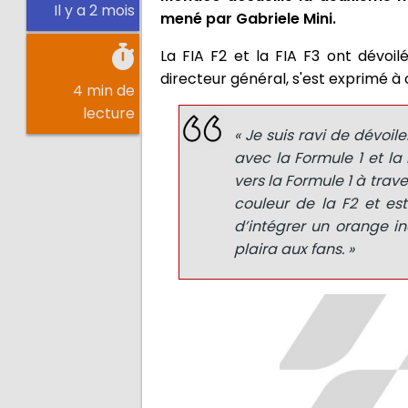
Il y a 2 mois
mené par Gabriele Mini.
La FIA F2 et la FIA F3 ont dévoilé
directeur général, s'est exprimé à ce
4 min de
lecture
« Je suis ravi de dévoil
avec la Formule 1 et la 
vers la Formule 1 à trav
couleur de la F2 et est
d’intégrer un orange i
plaira aux fans. »