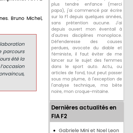
plus tendre enfance (merci
papa), j'ai commencé par écrire
sur la F1 depuis quelques années,
nes. Bruno Michel,
sans prétention aucune. J'ai
depuis ouvert mon éventail à
d'autres disciplines monoplace.
Défenderesse des causes
llaboration
perdues, avocate du diable et
le parcours
féministe, il faut éviter de me
ours été la
lancer sur le sujet des femmes
l’occasion
dans le sport auto. Actu, ou
articles de fond, tout peut passer
onvaincus,
sous ma plume, à l'exception de
l'analyse technique, ma bête
noire, mon croque-mitaine.
Dernières actualités en
FIA F2
Gabriele Mini et Noel Leon