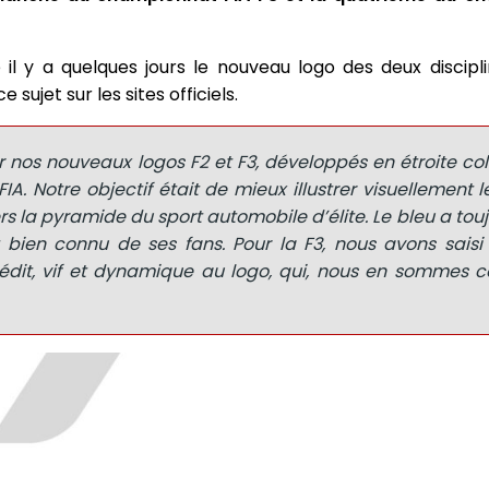
 il y a quelques jours le nouveau logo des deux discipli
 sujet sur les sites officiels.
er nos nouveaux logos F2 et F3, développés en étroite co
FIA. Notre objectif était de mieux illustrer visuellement 
ers la pyramide du sport automobile d’élite. Le bleu a touj
 bien connu de ses fans. Pour la F3, nous avons saisi 
nédit, vif et dynamique au logo, qui, nous en sommes c