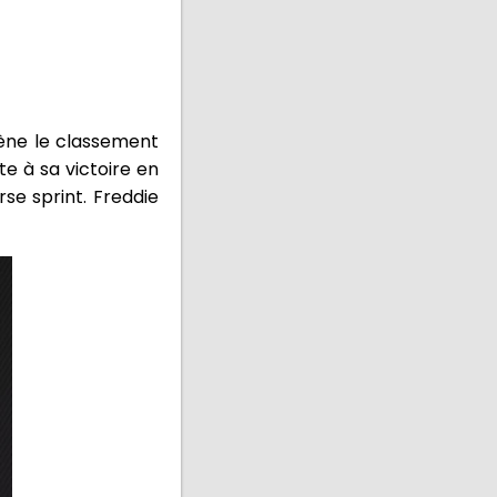
ène le classement
e à sa victoire en
se sprint. Freddie