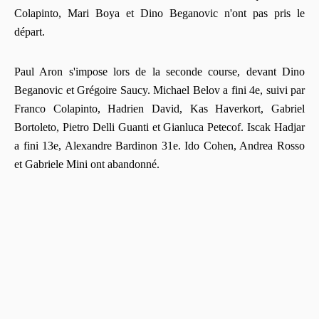
Colapinto, Mari Boya et Dino Beganovic n'ont pas pris le
départ.
Paul Aron s'impose lors de la seconde course, devant Dino
Beganovic et Grégoire Saucy. Michael Belov a fini 4e, suivi par
Franco Colapinto, Hadrien David, Kas Haverkort, Gabriel
Bortoleto, Pietro Delli Guanti et Gianluca Petecof. Iscak Hadjar
a fini 13e, Alexandre Bardinon 31e. Ido Cohen, Andrea Rosso
et Gabriele Mini ont abandonné.