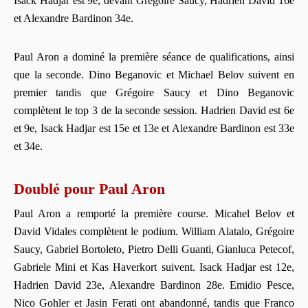
Isack Hadjar est 9e, devant Grégoire Saucy, Hadrien David 16e
et Alexandre Bardinon 34e.
Paul Aron a dominé la première séance de qualifications, ainsi
que la seconde. Dino Beganovic et Michael Belov suivent en
premier tandis que Grégoire Saucy et Dino Beganovic
complètent le top 3 de la seconde session. Hadrien David est 6e
et 9e, Isack Hadjar est 15e et 13e et Alexandre Bardinon est 33e
et 34e.
Doublé pour Paul Aron
Paul Aron a remporté la première course. Micahel Belov et
David Vidales complètent le podium. William Alatalo, Grégoire
Saucy, Gabriel Bortoleto, Pietro Delli Guanti, Gianluca Petecof,
Gabriele Mini et Kas Haverkort suivent. Isack Hadjar est 12e,
Hadrien David 23e, Alexandre Bardinon 28e. Emidio Pesce,
Nico Gohler et Jasin Ferati ont abandonné, tandis que Franco