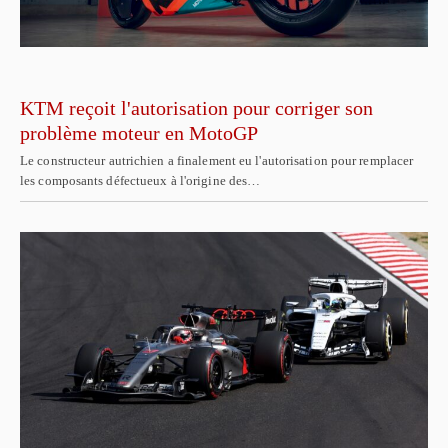
KTM reçoit l'autorisation pour corriger son
problème moteur en MotoGP
Le constructeur autrichien a finalement eu l'autorisation pour remplacer
les composants défectueux à l'origine des…