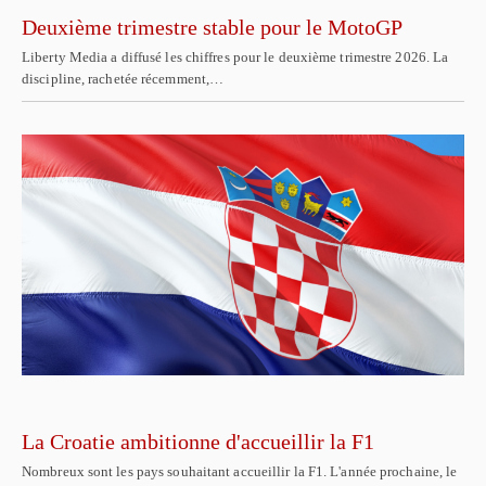
Deuxième trimestre stable pour le MotoGP
Liberty Media a diffusé les chiffres pour le deuxième trimestre 2026. La
discipline, rachetée récemment,…
La Croatie ambitionne d'accueillir la F1
Nombreux sont les pays souhaitant accueillir la F1. L'année prochaine, le