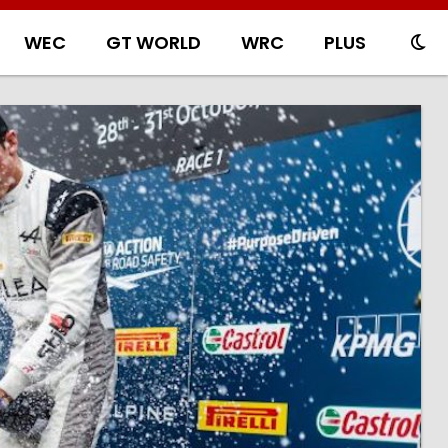
WEC
GT WORLD
WRC
PLUS