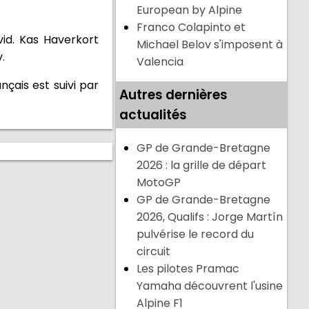
European by Alpine
Franco Colapinto et
vid. Kas Haverkort
Michael Belov s'imposent à
.
Valencia
nçais est suivi par
Autres dernières
actualités
GP de Grande-Bretagne
2026 : la grille de départ
MotoGP
GP de Grande-Bretagne
2026, Qualifs : Jorge Martín
pulvérise le record du
circuit
Les pilotes Pramac
Yamaha découvrent l'usine
Alpine F1