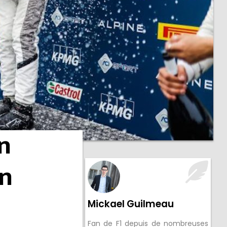
n
n
Mickael Guilmeau
Fan de F1 depuis de nombreuses