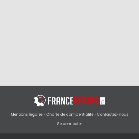
Mentions légales
•
Charte de confidentialité
•
Contactez-nous
Se connecter