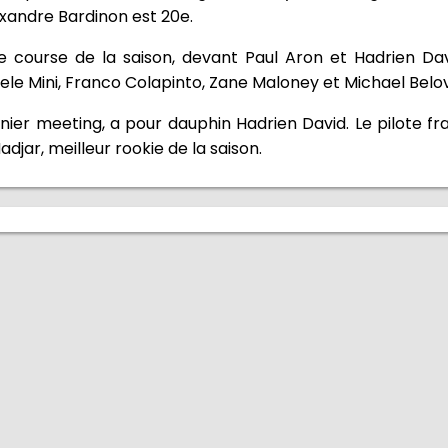
exandre Bardinon est 20e.
e course de la saison, devant Paul Aron et Hadrien Da
le Mini, Franco Colapinto, Zane Maloney et Michael Belov
rnier meeting, a pour dauphin Hadrien David. Le pilote fra
djar, meilleur rookie de la saison.