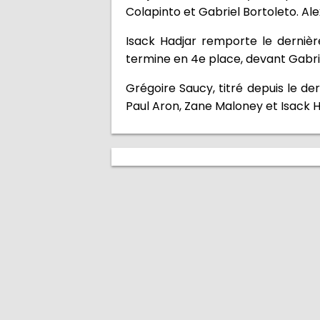
Colapinto et Gabriel Bortoleto. Al
Isack Hadjar remporte le dernièr
termine en 4e place, devant Gabrie
Grégoire Saucy, titré depuis le de
Paul Aron, Zane Maloney et Isack Ha