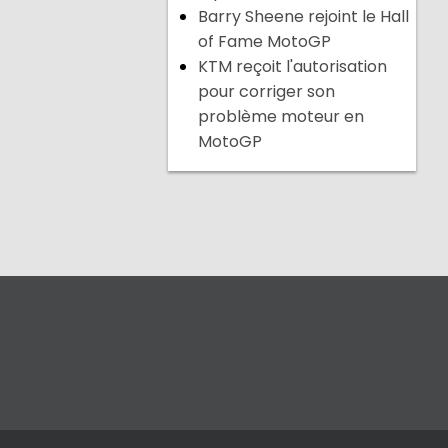
Barry Sheene rejoint le Hall
of Fame MotoGP
KTM reçoit l'autorisation
pour corriger son
problème moteur en
MotoGP