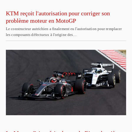
KTM reçoit l'autorisation pour corriger son
problème moteur en MotoGP
Le constructeur autrichien a finalement eu l'autorisation pour remplacer
les composants défectueux à l'origine des…