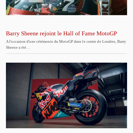
Barry Sheene rejoint le Hall of Fame MotoGP
A l'occasion d'une cérémonie du MotoGP dans le centre de Londres, Barry
Sheene a été…