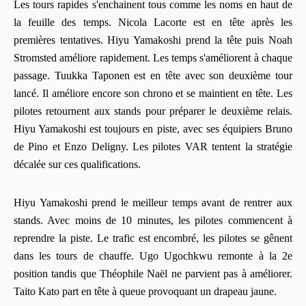
Les tours rapides s'enchainent tous comme les noms en haut de
la feuille des temps. Nicola Lacorte est en tête après les
premières tentatives. Hiyu Yamakoshi prend la tête puis Noah
Stromsted améliore rapidement. Les temps s'améliorent à chaque
passage. Tuukka Taponen est en tête avec son deuxième tour
lancé. Il améliore encore son chrono et se maintient en tête. Les
pilotes retournent aux stands pour préparer le deuxième relais.
Hiyu Yamakoshi est toujours en piste, avec ses équipiers Bruno
de Pino et Enzo Deligny. Les pilotes VAR tentent la stratégie
décalée sur ces qualifications.
Hiyu Yamakoshi prend le meilleur temps avant de rentrer aux
stands. Avec moins de 10 minutes, les pilotes commencent à
reprendre la piste. Le trafic est encombré, les pilotes se gênent
dans les tours de chauffe. Ugo Ugochkwu remonte à la 2e
position tandis que Théophile Naël ne parvient pas à améliorer.
Taito Kato part en tête à queue provoquant un drapeau jaune.