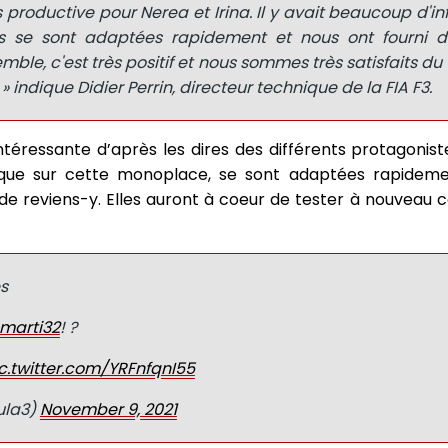
s productive pour Nerea et Irina. Il y avait beaucoup d'i
es se sont adaptées rapidement et nous ont fourni d
mble, c'est très positif et nous sommes très satisfaits du 
» indique Didier Perrin, directeur technique de la FIA F3.
ntéressante d’après les dires des différents protagoniste
ique sur cette monoplace, se sont adaptées rapidem
t de reviens-y. Elles auront à coeur de tester à nouveau
es
marti32
! ?
c.twitter.com/YRFnfqnI55
ula3)
November 9, 2021