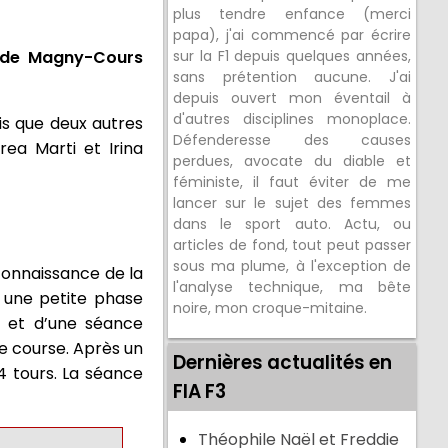
plus tendre enfance (merci
papa), j'ai commencé par écrire
t de Magny-Cours
sur la F1 depuis quelques années,
sans prétention aucune. J'ai
depuis ouvert mon éventail à
d'autres disciplines monoplace.
dis que deux autres
Défenderesse des causes
rea Marti et Irina
perdues, avocate du diable et
féministe, il faut éviter de me
lancer sur le sujet des femmes
dans le sport auto. Actu, ou
articles de fond, tout peut passer
sous ma plume, à l'exception de
connaissance de la
l'analyse technique, ma bête
c une petite phase
noire, mon croque-mitaine.
ts et d’une séance
de course. Après un
Dernières actualités en
14 tours. La séance
FIA F3
Théophile Naël et Freddie