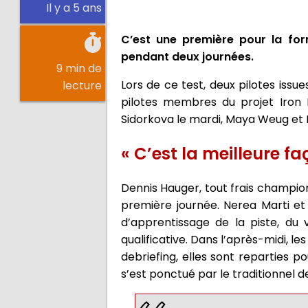
Il y a 5 ans
C’est une première pour la for
pendant deux journées.
9 min de
Lors de ce test, deux pilotes issu
lecture
pilotes membres du projet Iron D
Sidorkova le mardi, Maya Weug et D
« C’est la meilleure fa
Dennis Hauger, tout frais champion
première journée. Nerea Marti et 
d’apprentissage de la piste, du 
qualificative. Dans l’après-midi, l
debriefing, elles sont reparties p
s’est ponctué par le traditionnel 