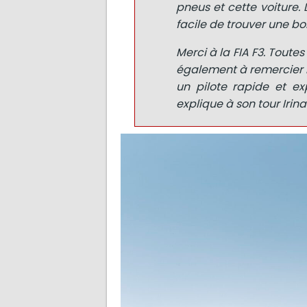
pneus et cette voiture. 
facile de trouver une b
Merci à la FIA F3. Toute
également à remercier D
un pilote rapide et ex
explique à son tour Irin