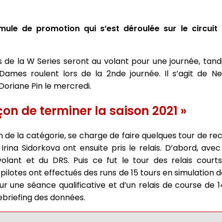
mule de promotion qui s’est déroulée sur le circui
es de la W Series seront au volant pour une journée, tan
ames roulent lors de la 2nde journée. Il s’agit de Ne
oriane Pin le mercredi.
çon de terminer la saison 2021 »
 de la catégorie, se charge de faire quelques tour de re
Irina Sidorkova ont ensuite pris le relais. D’abord, ave
volant et du DRS. Puis ce fut le tour des relais cour
es pilotes ont effectués des runs de 15 tours en simulation 
our une séance qualificative et d’un relais de course de 
debriefing des données.