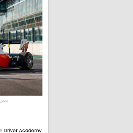
 DPPI
ri Driver Academy.