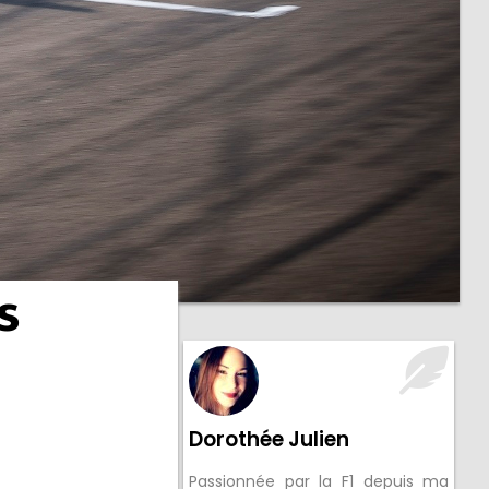
s
Dorothée Julien
Passionnée par la F1 depuis ma