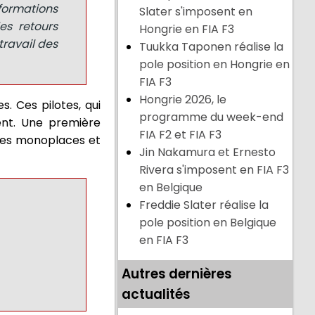
nformations
Slater s'imposent en
es retours
Hongrie en FIA F3
travail des
Tuukka Taponen réalise la
pole position en Hongrie en
FIA F3
Hongrie 2026, le
s. Ces pilotes, qui
programme du week-end
ent. Une première
FIA F2 et FIA F3
 ces monoplaces et
Jin Nakamura et Ernesto
Rivera s'imposent en FIA F3
en Belgique
Freddie Slater réalise la
pole position en Belgique
en FIA F3
Autres dernières
actualités