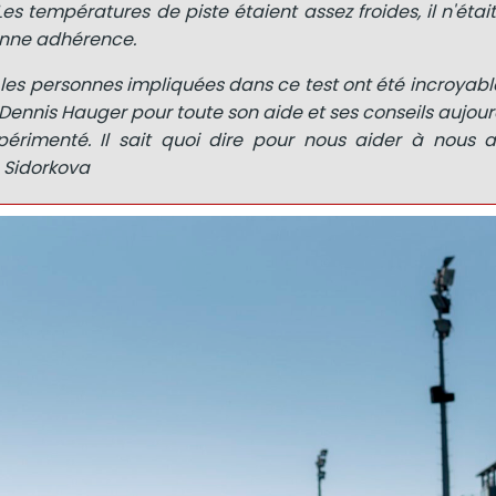
Les températures de piste étaient assez froides, il n'éta
onne adhérence.
s les personnes impliquées dans ce test ont été incroyable
ennis Hauger pour toute son aide et ses conseils aujourd
périmenté. Il sait quoi dire pour nous aider à nous a
a Sidorkova