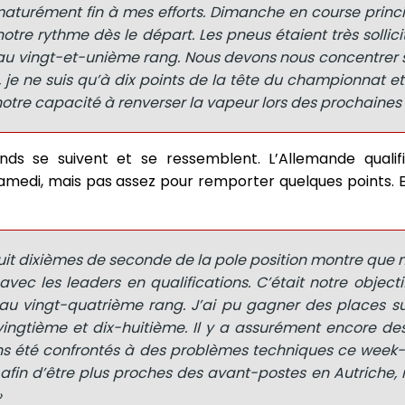
aturément fin à mes efforts. Dimanche en course princi
tre rythme dès le départ. Les pneus étaient très sollici
 au vingt-et-unième rang. Nous devons nous concentrer s
, je ne suis qu’à dix points de la tête du championnat e
tre capacité à renverser la vapeur lors des prochaines 
nds se suivent et se ressemblent. L’Allemande qualifi
medi, mais pas assez pour remporter quelques points. E
 huit dixièmes de seconde de la pole position montre que
 avec les leaders en qualifications. C’était notre object
au vingt-quatrième rang. J’ai pu gagner des places su
vingtième et dix-huitième. Il y a assurément encore de
ons été confrontés à des problèmes techniques ce week-
 afin d’être plus proches des avant-postes en Autriche
»