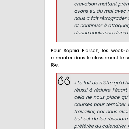
crevaison mettant prém
avons eu du mal avec no
nous a fait rétrograder
et continuer à attaquer
donne confiance dans no
Pour Sophia Flörsch, les week-e
remonter dans le classement le sa
18e.
« Le fait de n’être qu’à
réussi à réduire l’écart
cela ne nous place qu’
courses pour terminer 
travailler, car nous av
but est de les résoudre
préférée du calendrier. 