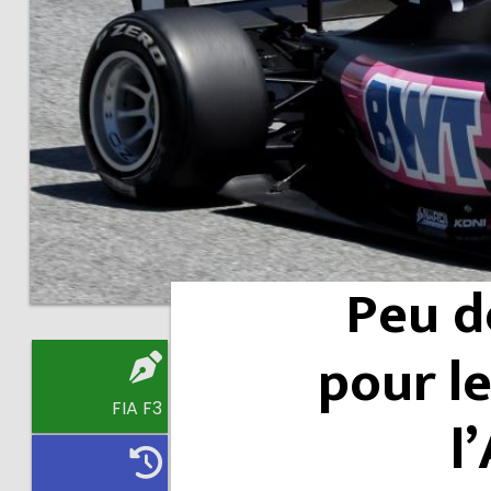
Peu d
pour le
FIA F3
l