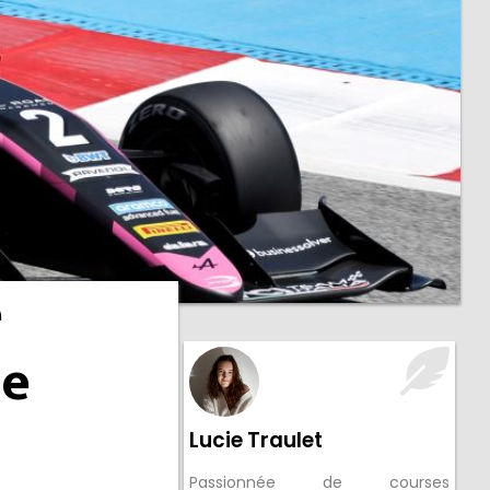
e
de
Lucie Traulet
Passionnée de courses