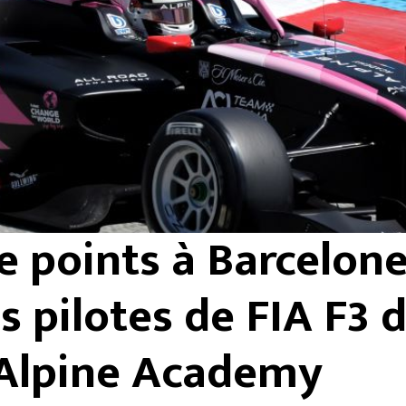
e points à Barcelon
s pilotes de FIA F3 
’Alpine Academy