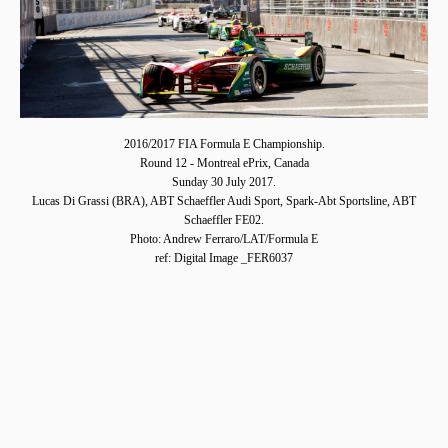
2016/2017 FIA Formula E Championship.
Round 12 - Montreal ePrix, Canada
Sunday 30 July 2017.
Lucas Di Grassi (BRA), ABT Schaeffler Audi Sport, Spark-Abt Sportsline, ABT
Schaeffler FE02.
Photo: Andrew Ferraro/LAT/Formula E
ref: Digital Image _FER6037