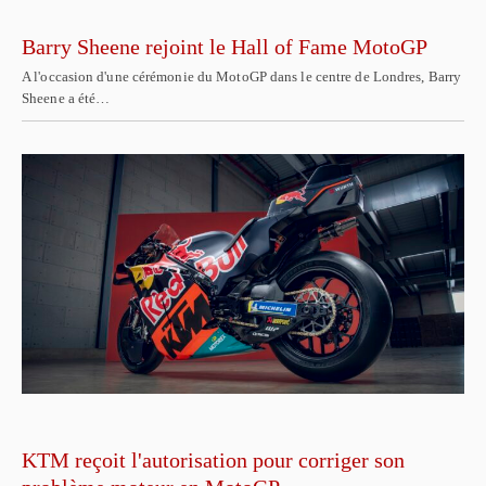
Barry Sheene rejoint le Hall of Fame MotoGP
A l'occasion d'une cérémonie du MotoGP dans le centre de Londres, Barry
Sheene a été…
KTM reçoit l'autorisation pour corriger son