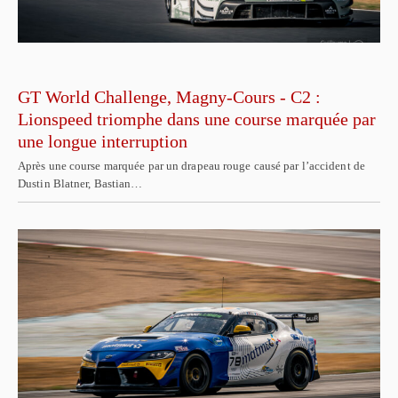
GT World Challenge, Magny-Cours - C2 :
Lionspeed triomphe dans une course marquée par
une longue interruption
Après une course marquée par un drapeau rouge causé par l’accident de
Dustin Blatner, Bastian…