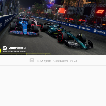
© EA Sports - Codemasters - F1 23