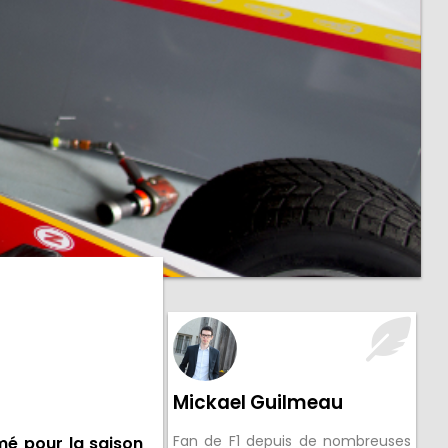
Mickael Guilmeau
Fan de F1 depuis de nombreuses
mé pour la saison