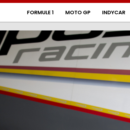
FORMULE 1
MOTO GP
INDYCAR