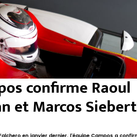
os confirme Raoul
 et Marcos Siebert
Falchero
en janvier dernier, l'équipe Campos a confir