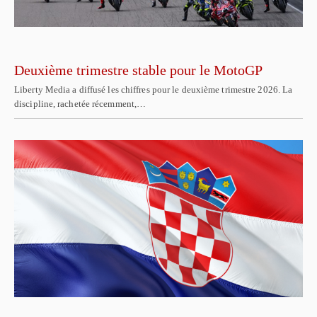
Deuxième trimestre stable pour le MotoGP
Liberty Media a diffusé les chiffres pour le deuxième trimestre 2026. La
discipline, rachetée récemment,…