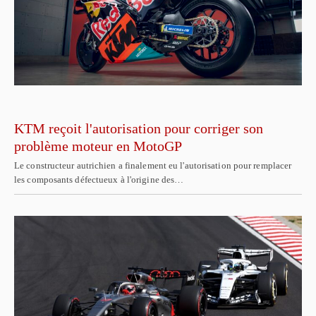
KTM reçoit l'autorisation pour corriger son
problème moteur en MotoGP
Le constructeur autrichien a finalement eu l'autorisation pour remplacer
les composants défectueux à l'origine des…