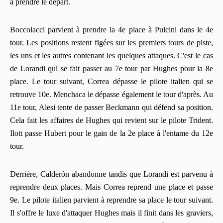
à prendre le départ.
Boccolacci parvient à prendre la 4e place à Pulcini dans le 4e
tour. Les positions restent figées sur les premiers tours de piste,
les uns et les autres contenant les quelques attaques. C'est le cas
de Lorandi qui se fait passer au 7e tour par Hughes pour la 8e
place. Le tour suivant, Correa dépasse le pilote italien qui se
retrouve 10e. Menchaca le dépasse également le tour d'après. Au
11e tour, Alesi tente de passer Beckmann qui défend sa position.
Cela fait les affaires de Hughes qui revient sur le pilote Trident.
Ilott passe Hubert pour le gain de la 2e place à l'entame du 12e
tour.
Derrière, Calderón abandonne tandis que Lorandi est parvenu à
reprendre deux places. Mais Correa reprend une place et passe
9e. Le pilote italien parvient à reprendre sa place le tour suivant.
Il s'offre le luxe d'attaquer Hughes mais il finit dans les graviers,