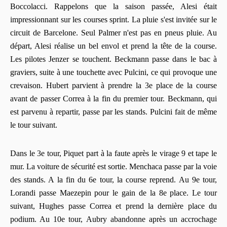
Boccolacci. Rappelons que la saison passée, Alesi était
impressionnant sur les courses sprint. La pluie s'est invitée sur le
circuit de Barcelone. Seul Palmer n'est pas en pneus pluie. Au
départ, Alesi réalise un bel envol et prend la tête de la course.
Les pilotes Jenzer se touchent. Beckmann passe dans le bac à
graviers, suite à une touchette avec Pulcini, ce qui provoque une
crevaison. Hubert parvient à prendre la 3e place de la course
avant de passer Correa à la fin du premier tour. Beckmann, qui
est parvenu à repartir, passe par les stands. Pulcini fait de même
le tour suivant.
Dans le 3e tour, Piquet part à la faute après le virage 9 et tape le
mur. La voiture de sécurité est sortie. Menchaca passe par la voie
des stands. A la fin du 6e tour, la course reprend. Au 9e tour,
Lorandi passe Maezepin pour le gain de la 8e place. Le tour
suivant, Hughes passe Correa et prend la dernière place du
podium. Au 10e tour, Aubry abandonne après un accrochage