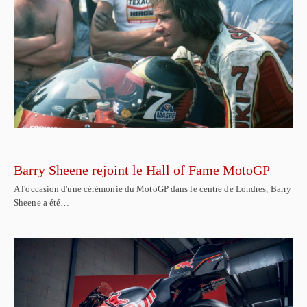
Barry Sheene rejoint le Hall of Fame MotoGP
A l'occasion d'une cérémonie du MotoGP dans le centre de Londres, Barry
Sheene a été…