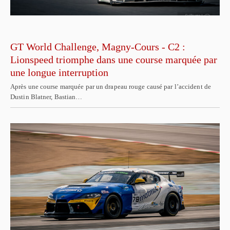
GT World Challenge, Magny-Cours - C2 :
Lionspeed triomphe dans une course marquée par
une longue interruption
Après une course marquée par un drapeau rouge causé par l’accident de
Dustin Blatner, Bastian…