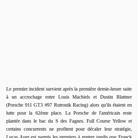
Le premier incident survient après la première demie-heure suite
à un accrochage entre Louis Machiels et Dustin Blattner
(Porsche 911 GT3 #97 Rutronik Racing) alors qu'ils étaient en
lutte pour la 62ème place. La Porsche de l'américain reste
plantée dans le bac du S des Fagnes. Full Course Yellow et
certains concurrents ne profitent pour décaler leur stratégie,
Lucas Auer est parmis les premiers à rentrer tandis que Franck