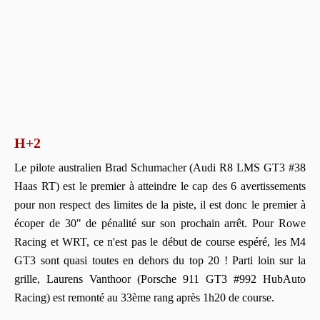
H+2
Le pilote australien Brad Schumacher (Audi R8 LMS GT3 #38
Haas RT) est le premier à atteindre le cap des 6 avertissements
pour non respect des limites de la piste, il est donc le premier à
écoper de 30" de pénalité sur son prochain arrêt. Pour Rowe
Racing et WRT, ce n'est pas le début de course espéré, les M4
GT3 sont quasi toutes en dehors du top 20 ! Parti loin sur la
grille, Laurens Vanthoor (Porsche 911 GT3 #992 HubAuto
Racing) est remonté au 33ème rang après 1h20 de course.