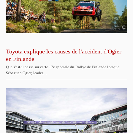
Toyota explique les causes de l'accident d'Ogier
en Finlande
Que s'est-il passé sur cette 17e spéciale du Rallye de Finlande lorsque
Sébastien Ogier, leader…