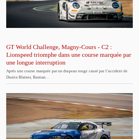
GT World Challenge, Magny-Cours - C2 :
Lionspeed triomphe dans une course marquée par
une longue interruption
Après une course marquée par un drapeau rouge causé par l’accident de
Dustin Blatner, Bastian…