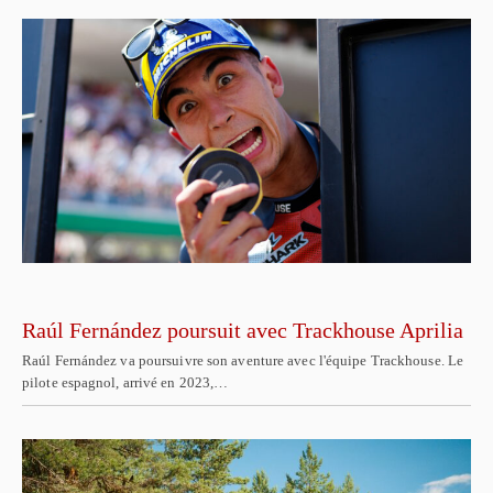
Raúl Fernández poursuit avec Trackhouse Aprilia
Raúl Fernández va poursuivre son aventure avec l'équipe Trackhouse. Le
pilote espagnol, arrivé en 2023,…