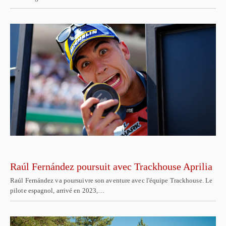
Raúl Fernández poursuit avec Trackhouse Aprilia
Raúl Fernández va poursuivre son aventure avec l'équipe Trackhouse. Le
pilote espagnol, arrivé en 2023,…