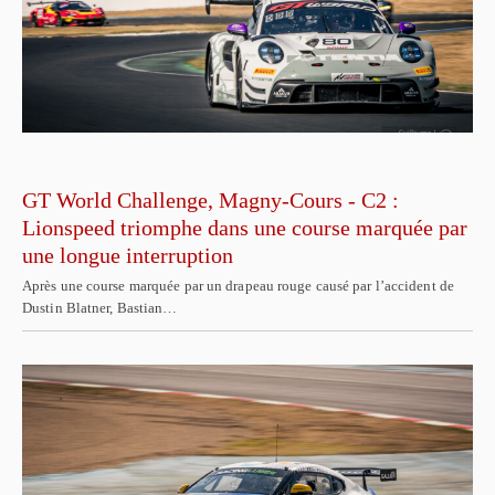
GT World Challenge, Magny-Cours - C2 :
Lionspeed triomphe dans une course marquée par
une longue interruption
Après une course marquée par un drapeau rouge causé par l’accident de
Dustin Blatner, Bastian…