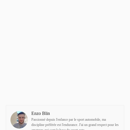
Enzo Blin
Passionné depuis l'enfance par le sport automobile, ma
discipline préférée est l'endurance. J'ai un grand respect pour les