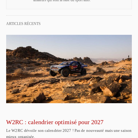
amateurs qui sont la base du sport auto.
ARTICLES RÉCENTS
W2RC : calendrier optimisé pour 2027
Le W2RC dévoile son calendrier 2027 ! Pas de nouveauté mais une saison
mieux organisée.