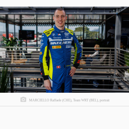
MARCIELLO Raffaele (CHE), Team WRT (BEL), portrait