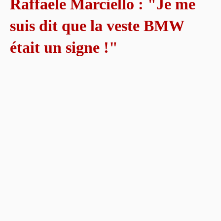
Raffaele Marciello : "Je me
suis dit que la veste BMW
était un signe !"