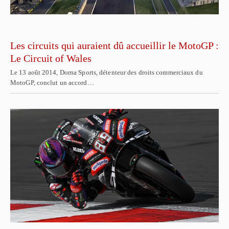
Les circuits qui auraient dû accueillir le MotoGP :
Le Circuit of Wales
Le 13 août 2014, Dorna Sports, détenteur des droits commerciaux du
MotoGP, conclut un accord…