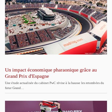
Un impact économique pharaonique grâce au
Grand Prix d'Espagne
Une étude actualisée du cabinet PwC révise à la hausse les retombées du
futur Grand…