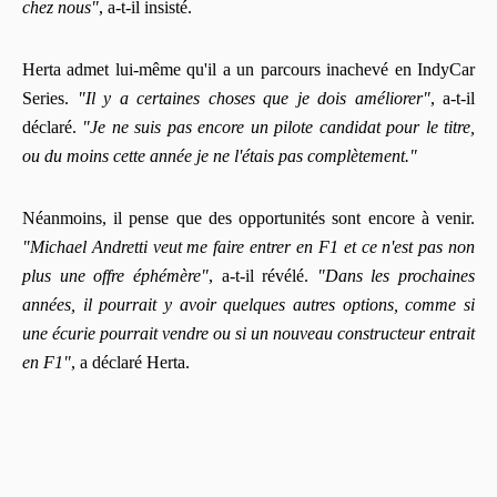
chez nous"
, a-t-il insisté.
Herta admet lui-même qu'il a un parcours inachevé en IndyCar
Series.
"Il y a certaines choses que je dois améliorer"
, a-t-il
déclaré.
"Je ne suis pas encore un pilote candidat pour le titre,
ou du moins cette année je ne l'étais pas complètement."
Néanmoins, il pense que des opportunités sont encore à venir.
"Michael Andretti veut me faire entrer en F1 et ce n'est pas non
plus une offre éphémère"
, a-t-il révélé.
"Dans les prochaines
années, il pourrait y avoir quelques autres options, comme si
une écurie pourrait vendre ou si un nouveau constructeur entrait
en F1"
, a déclaré Herta.