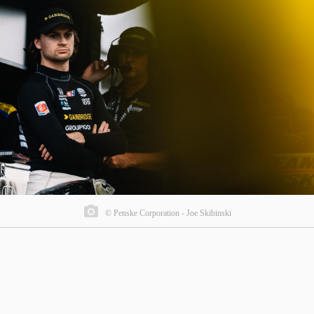
© Penske Corporation - Joe Skibinski