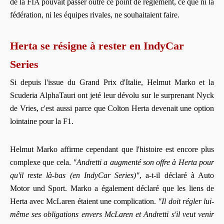
de la FIA pouvait passer outre ce point de règlement, ce que ni la
fédération, ni les équipes rivales, ne souhaitaient faire.
Herta se résigne à rester en IndyCar
Series
Si depuis l'issue du Grand Prix d'Italie, Helmut Marko et la
Scuderia AlphaTauri ont jeté leur dévolu sur le surprenant Nyck
de Vries, c'est aussi parce que Colton Herta devenait une option
lointaine pour la F1.
Helmut Marko affirme cependant que l'histoire est encore plus
complexe que cela.
"Andretti a augmenté son offre à Herta pour
qu'il reste là-bas (en IndyCar Series)"
, a-t-il déclaré à Auto
Motor und Sport. Marko a également déclaré que les liens de
Herta avec McLaren étaient une complication.
"Il doit régler lui-
même ses obligations envers McLaren et Andretti s'il veut venir