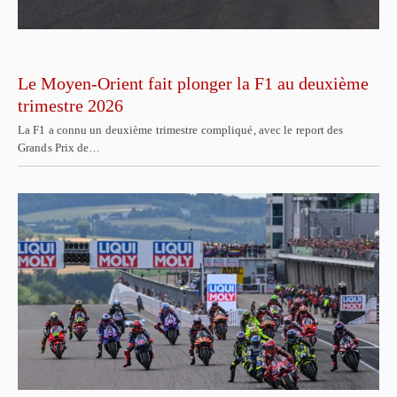
Le Moyen-Orient fait plonger la F1 au deuxième
trimestre 2026
La F1 a connu un deuxième trimestre compliqué, avec le report des
Grands Prix de…