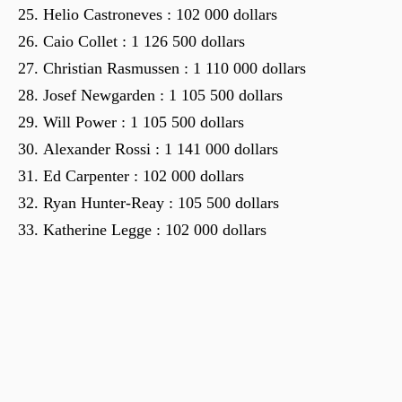
Helio Castroneves : 102 000 dollars
Caio Collet : 1 126 500 dollars
Christian Rasmussen : 1 110 000 dollars
Josef Newgarden : 1 105 500 dollars
Will Power : 1 105 500 dollars
Alexander Rossi : 1 141 000 dollars
Ed Carpenter : 102 000 dollars
Ryan Hunter-Reay : 105 500 dollars
Katherine Legge : 102 000 dollars