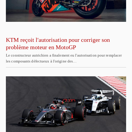
KTM reçoit l'autorisation pour corriger son
problème moteur en MotoGP
Le constructeur autrichien a finalement eu l'autorisation pour remplacer
les composants défectueux à l'origine des…