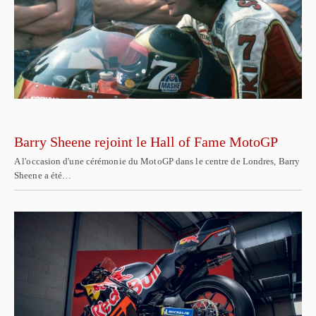
Barry Sheene rejoint le Hall of Fame MotoGP
A l'occasion d'une cérémonie du MotoGP dans le centre de Londres, Barry
Sheene a été…