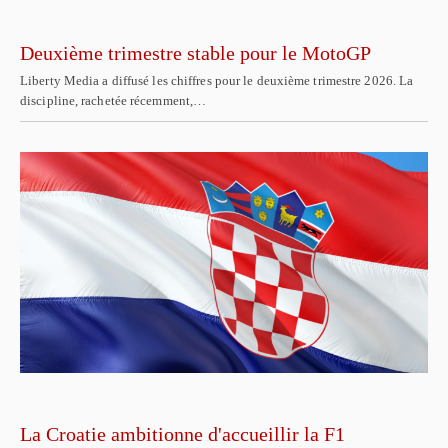
Deuxième trimestre stable pour le MotoGP
Liberty Media a diffusé les chiffres pour le deuxième trimestre 2026. La
discipline, rachetée récemment,…
La Croatie ambitionne d'accueillir la F1