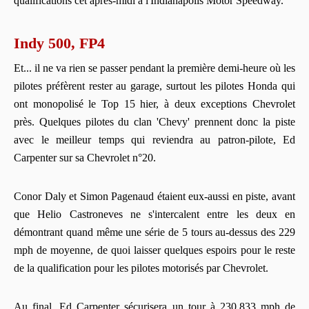
qualifications cet après-midi à l'Indianapolis Motor Speedway.
Indy 500, FP4
Et... il ne va rien se passer pendant la première demi-heure où les
pilotes préfèrent rester au garage, surtout les pilotes Honda qui
ont monopolisé le Top 15 hier, à deux exceptions Chevrolet
près. Quelques pilotes du clan 'Chevy' prennent donc la piste
avec le meilleur temps qui reviendra au patron-pilote, Ed
Carpenter sur sa Chevrolet n°20.
Conor Daly et Simon Pagenaud étaient eux-aussi en piste, avant
que Helio Castroneves ne s'intercalent entre les deux en
démontrant quand même une série de 5 tours au-dessus des 229
mph de moyenne, de quoi laisser quelques espoirs pour le reste
de la qualification pour les pilotes motorisés par Chevrolet.
Au final, Ed Carpenter sécurisera un tour à 230,833 mph de