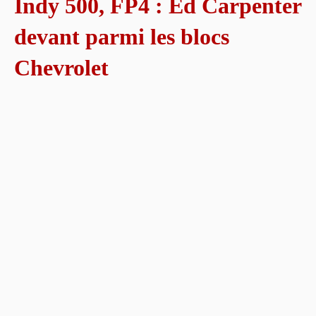
Indy 500, FP4 : Ed Carpenter
devant parmi les blocs
Chevrolet