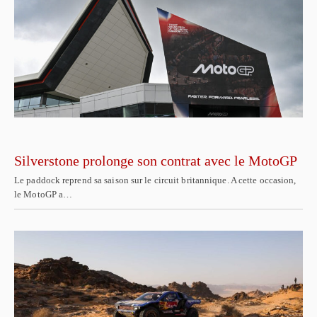
Silverstone prolonge son contrat avec le MotoGP
Le paddock reprend sa saison sur le circuit britannique. A cette occasion,
le MotoGP a…