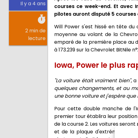
Il y a 4 ans
courses ce week-end. Et avec In
pilotes auront disputé 5 courses
Will Power s'est hissé en tête d
2 min de
moyenne au volant de la Chevrole
lecture
emparé de la première place au dé
à 173.239 sur la Chevrolet BitNile n°
Iowa, Power le plus ra
"La voiture était vraiment bien"
, 
quelques changements, et au moin
une bonne voiture et j'espère que
Pour cette double manche de l'Iow
premier tour établira leur position 
de la course 2. Les voitures seront
et de la plaque d'extrémité de l