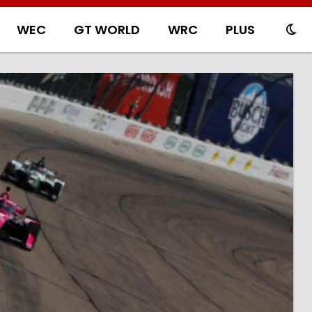
WEC
GT WORLD
WRC
PLUS