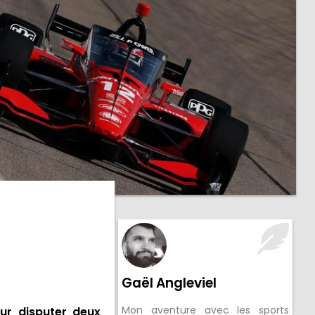
Gaël Angleviel
Mon aventure avec les sports
our disputer deux