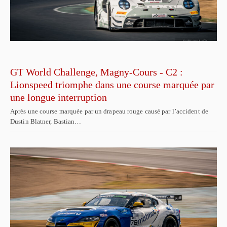
GT World Challenge, Magny-Cours - C2 :
Lionspeed triomphe dans une course marquée par
une longue interruption
Après une course marquée par un drapeau rouge causé par l’accident de
Dustin Blatner, Bastian…