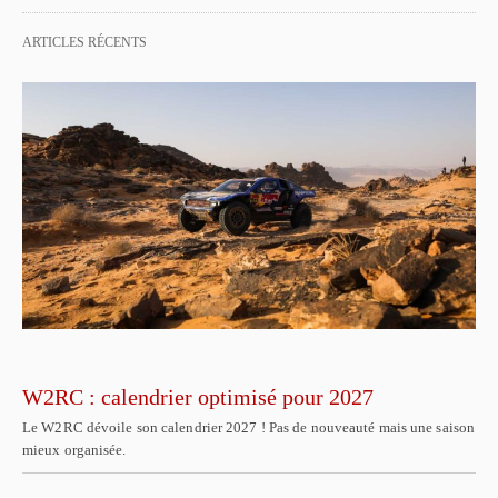
ARTICLES RÉCENTS
W2RC : calendrier optimisé pour 2027
Le W2RC dévoile son calendrier 2027 ! Pas de nouveauté mais une saison
mieux organisée.