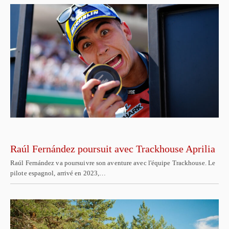
Raúl Fernández poursuit avec Trackhouse Aprilia
Raúl Fernández va poursuivre son aventure avec l'équipe Trackhouse. Le
pilote espagnol, arrivé en 2023,…