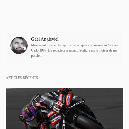
Gaël Angleviel
Mon aventure avec les sports mécaniques commence au Monte-
Carlo 1987. De rédacteur à auteur, l'écriture est le moteur de ma
passion.
ARTICLES RÉCENTS