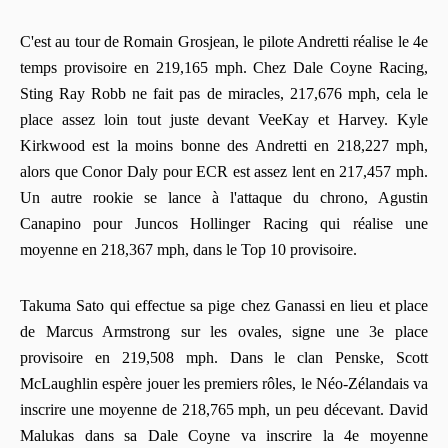
C'est au tour de Romain Grosjean, le pilote Andretti réalise le 4e
temps provisoire en 219,165 mph. Chez Dale Coyne Racing,
Sting Ray Robb ne fait pas de miracles, 217,676 mph, cela le
place assez loin tout juste devant VeeKay et Harvey. Kyle
Kirkwood est la moins bonne des Andretti en 218,227 mph,
alors que Conor Daly pour ECR est assez lent en 217,457 mph.
Un autre rookie se lance à l'attaque du chrono, Agustin
Canapino pour Juncos Hollinger Racing qui réalise une
moyenne en 218,367 mph, dans le Top 10 provisoire.
Takuma Sato qui effectue sa pige chez Ganassi en lieu et place
de Marcus Armstrong sur les ovales, signe une 3e place
provisoire en 219,508 mph. Dans le clan Penske, Scott
McLaughlin espère jouer les premiers rôles, le Néo-Zélandais va
inscrire une moyenne de 218,765 mph, un peu décevant. David
Malukas dans sa Dale Coyne va inscrire la 4e moyenne