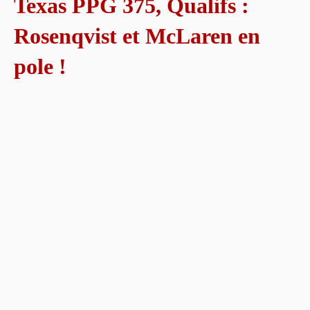
Texas PPG 375, Qualifs :
Rosenqvist et McLaren en
pole !