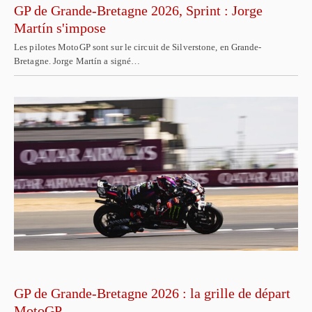
GP de Grande-Bretagne 2026, Sprint : Jorge
Martín s'impose
Les pilotes MotoGP sont sur le circuit de Silverstone, en Grande-
Bretagne. Jorge Martín a signé…
GP de Grande-Bretagne 2026 : la grille de départ
MotoGP