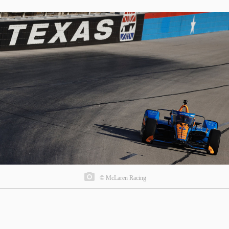
© McLaren Racing