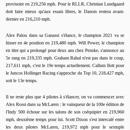
provisoire en 219,256 mph. Pour le RLLR, Christian Lundgaard
doit faire mieux qu'aux essais libres, le Danois restera avant-
dernier en 216,210 mph.
Alex Palou dans sa Ganassi s'élance, le champion 2021 va se
hisser en 4e position en 219,480 mph. Will Power, le champion
en titre qui a prolongé pour deux ans chez Penske, s'annonce au
5e rang en 219,335 mph. Graham Rahal n'est pas dans le coup,
217,611 mph, c'est le 19e temps actuellement. Callum Ilott pour
le Juncos Hollinger Racing s'approche du Top 10, 218,427 mph,
soit le 13e temps.
Il ne reste plus que 4 pilotes à s'élancer, on va commencer avec
Alex Rossi dans sa McLaren : le vainqueur de la 100e édition de
l'Indy 500 échoue sur les talons de son coéquipier en 219,960
mph, deuxième temps pour lui. Scott Dixon s'est intercalé entre
les deux pilotes McLaren, 219,972 mph pour le sextuple