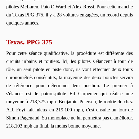
pilotes McLaren, Pato O'Ward et Alex Rossi. Pour cette manche
du Texas PPG 375, il y a 28 voitures engagées, un record depuis
quelques années.
Texas, PPG 375
Pour cette séance qualificative, la procédure est différente des
circuits urbains et routiers. Ici, les pilotes s'élancent à tour de
rôle, un seul pilote en piste donc, ils vont effectuer deux tours
chronométrés consécutifs, la moyenne des deux boucles servira
de référence pour déterminer leur position. Le premier à
s'élancer est le patron-pilote Ed Carpenter qui réalise une
moyenne à 218,375 mph. Benjamin Petersen, le rookie de chez
A.J. Foyt fait mieux en 219,100 mph, c'est ensuite au tour de
Simon Pagenaud. Sa monoplace ne lui permettra pas d'améliorer,
218,103 mph au final, la moins bonne moyenne.