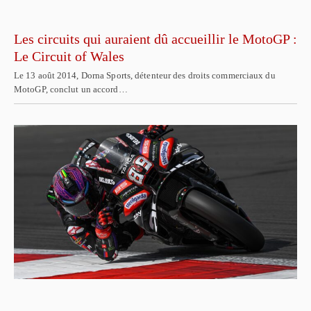
Les circuits qui auraient dû accueillir le MotoGP :
Le Circuit of Wales
Le 13 août 2014, Dorna Sports, détenteur des droits commerciaux du
MotoGP, conclut un accord…