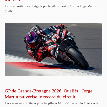
La pole position a été signée par le pilote d'usine Aprilia Jorge Martín. Le
pilote…
GP de Grande-Bretagne 2026, Qualifs : Jorge
Martín pulvérise le record du circuit
Les vacances sont finies pour les pilotes MotoGP. Le paddock est sur le