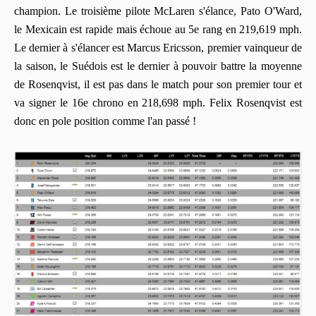
champion. Le troisième pilote McLaren s'élance, Pato O'Ward,
le Mexicain est rapide mais échoue au 5e rang en 219,619 mph.
Le dernier à s'élancer est Marcus Ericsson, premier vainqueur de
la saison, le Suédois est le dernier à pouvoir battre la moyenne
de Rosenqvist, il est pas dans le match pour son premier tour et
va signer le 16e chrono en 218,698 mph. Felix Rosenqvist est
donc en pole position comme l'an passé !