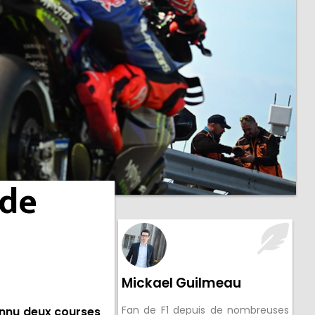
 de
Mickael Guilmeau
Fan de F1 depuis de nombreuses
onnu deux courses