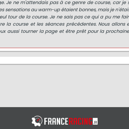
ge. Je ne m'attendais pas à ce genre de course, car je
es sensations au warm-up étaient bonnes, mais je n'éta
ul tour de la course. Je ne sais pas ce qui a pu me fair
tre la course et les séances précédentes. Nous allons 
ux aussi tourner la page et être prêt pour la prochain