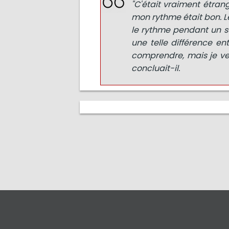
"C'était vraiment étran
mon rythme était bon. L
le rythme pendant un se
une telle différence en
comprendre, mais je ve
concluait-il.