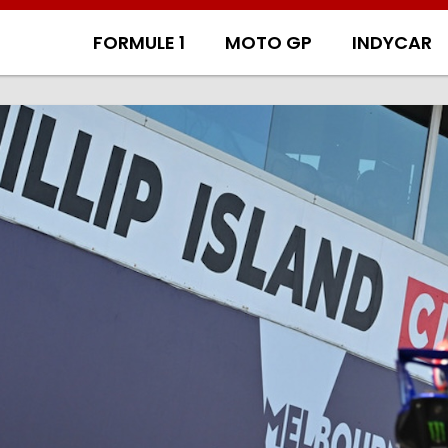
FORMULE 1
MOTO GP
INDYCAR