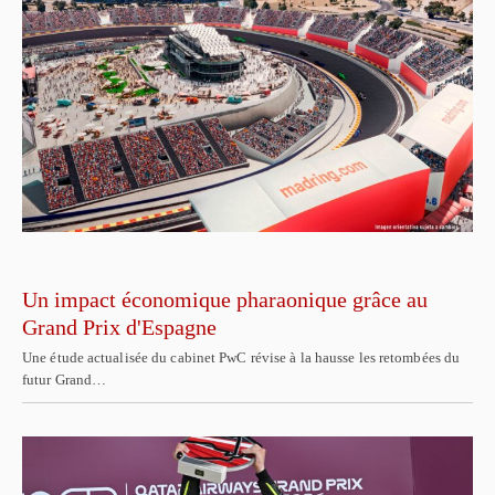
Un impact économique pharaonique grâce au
Grand Prix d'Espagne
Une étude actualisée du cabinet PwC révise à la hausse les retombées du
futur Grand…