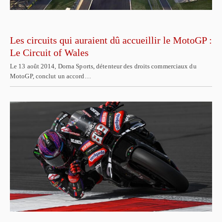
Les circuits qui auraient dû accueillir le MotoGP :
Le Circuit of Wales
Le 13 août 2014, Dorna Sports, détenteur des droits commerciaux du
MotoGP, conclut un accord…