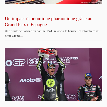
Un impact économique pharaonique grâce au
Grand Prix d'Espagne
Une étude actualisée du cabinet PwC révise à la hausse les retombées du
futur Grand…