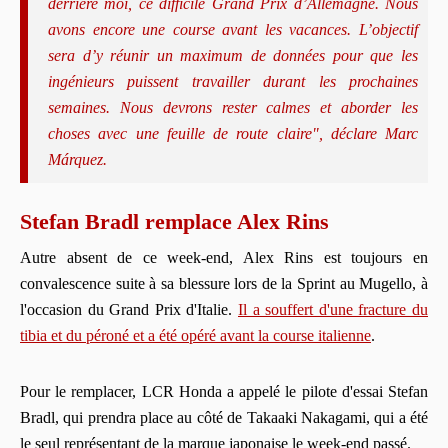
derrière moi, ce difficile Grand Prix d’Allemagne. Nous
avons encore une course avant les vacances. L’objectif
sera d’y réunir un maximum de données pour que les
ingénieurs puissent travailler durant les prochaines
semaines. Nous devrons rester calmes et aborder les
choses avec une feuille de route claire", déclare Marc
Márquez.
Stefan Bradl remplace Alex Rins
Autre absent de ce week-end, Alex Rins est toujours en
convalescence suite à sa blessure lors de la Sprint au Mugello, à
l'occasion du Grand Prix d'Italie.
Il a souffert d'une fracture du
tibia et du péroné et a été opéré avant la course italienne
.
Pour le remplacer, LCR Honda a appelé le pilote d'essai Stefan
Bradl, qui prendra place au côté de Takaaki Nakagami, qui a été
le seul représentant de la marque japonaise le week-end passé.