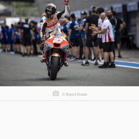
© Repsol Honda