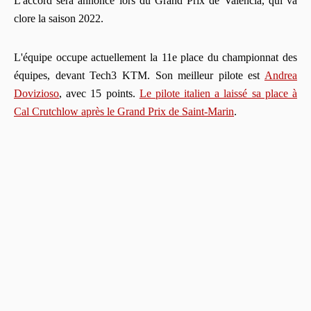
L'accord sera annoncé lors du Grand Prix de Valencia, qui va
clore la saison 2022.
L'équipe occupe actuellement la 11e place du championnat des
équipes, devant Tech3 KTM. Son meilleur pilote est
Andrea
Dovizioso
, avec 15 points.
Le pilote italien a laissé sa place à
Cal Crutchlow après le Grand Prix de Saint-Marin
.