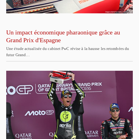
Un impact économique pharaonique grâce au
Grand Prix d'Espagne
Une étude actualisée du cabinet PwC révise à la hausse les retombées du
futur Grand…