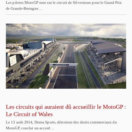
Les pilotes MotoGP sont sur le circuit de Silverstone pour le Grand Prix
de Grande-Bretagne.…
Les circuits qui auraient dû accueillir le MotoGP :
Le Circuit of Wales
Le 13 août 2014, Dorna Sports, détenteur des droits commerciaux du
MotoGP, conclut un accord…