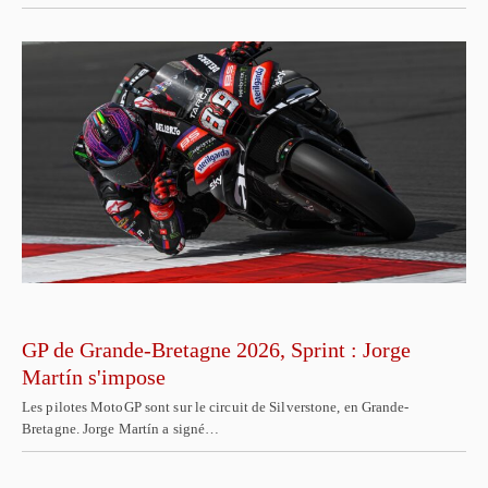
GP de Grande-Bretagne 2026, Sprint : Jorge
Martín s'impose
Les pilotes MotoGP sont sur le circuit de Silverstone, en Grande-
Bretagne. Jorge Martín a signé…