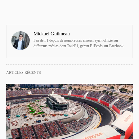
Mickael Guilmeau
Fan de F1 depuis de nombreuses années, ayant officié sur
différents médias dont ToileF1, gérant F1Feeds sur Facebook.
ARTICLES RÉCENTS