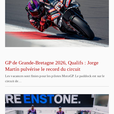
GP de Grande-Bretagne 2026, Qualifs : Jorge
Martín pulvérise le record du circuit
Les vacances sont finies pour les pilotes MotoGP. Le paddock est sur le
circuit de…