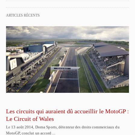
ARTICLES RÉCENTS
Les circuits qui auraient dû accueillir le MotoGP :
Le Circuit of Wales
Le 13 août 2014, Dorna Sports, détenteur des droits commerciaux du
MotoGP, conclut un accord…