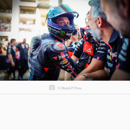
© MotoGP Press