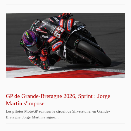
GP de Grande-Bretagne 2026, Sprint : Jorge
Martín s'impose
Les pilotes MotoGP sont sur le circuit de Silverstone, en Grande-
Bretagne. Jorge Martín a signé…