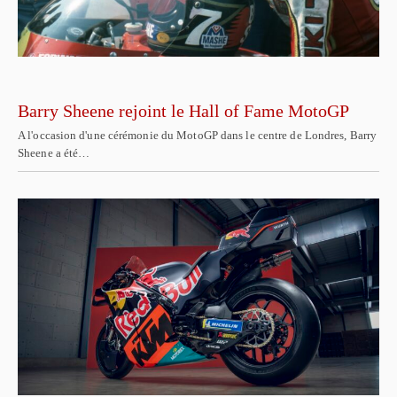
Barry Sheene rejoint le Hall of Fame MotoGP
A l'occasion d'une cérémonie du MotoGP dans le centre de Londres, Barry
Sheene a été…