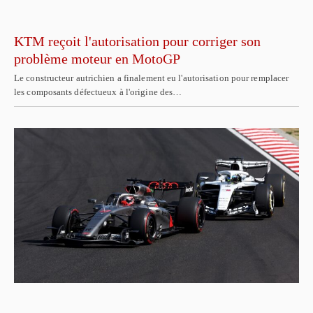
KTM reçoit l'autorisation pour corriger son
problème moteur en MotoGP
Le constructeur autrichien a finalement eu l'autorisation pour remplacer
les composants défectueux à l'origine des…