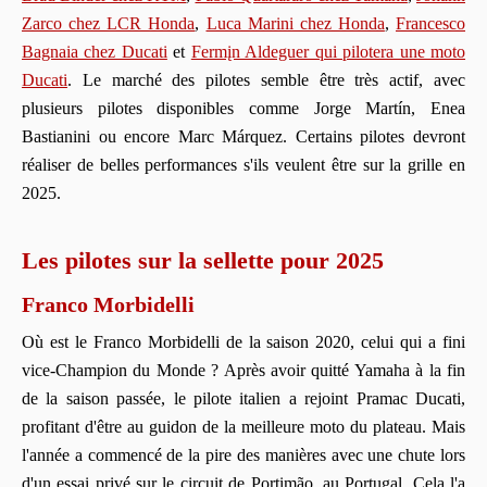
Zarco chez LCR Honda
,
Luca Marini chez Honda
,
Francesco
Bagnaia chez Ducati
et
Fermįn Aldeguer qui pilotera une moto
Ducati
. Le marché des pilotes semble être très actif, avec
plusieurs pilotes disponibles comme Jorge Martín, Enea
Bastianini ou encore Marc Márquez. Certains pilotes devront
réaliser de belles performances s'ils veulent être sur la grille en
2025.
Les pilotes sur la sellette pour 2025
Franco Morbidelli
Où est le Franco Morbidelli de la saison 2020, celui qui a fini
vice-Champion du Monde ? Après avoir quitté Yamaha à la fin
de la saison passée, le pilote italien a rejoint Pramac Ducati,
profitant d'être au guidon de la meilleure moto du plateau. Mais
l'année a commencé de la pire des manières avec une chute lors
d'un essai privé sur le circuit de Portimão, au Portugal. Cela l'a