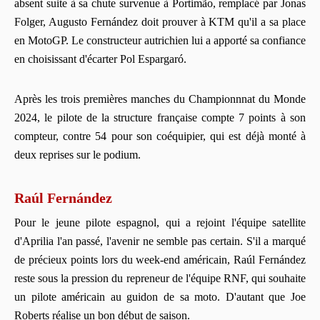
absent suite à sa chute survenue à Portimão, remplacé par Jonas
Folger, Augusto Fernández doit prouver à KTM qu'il a sa place
en MotoGP. Le constructeur autrichien lui a apporté sa confiance
en choisissant d'écarter Pol Espargaró.
Après les trois premières manches du Championnnat du Monde
2024, le pilote de la structure française compte 7 points à son
compteur, contre 54 pour son coéquipier, qui est déjà monté à
deux reprises sur le podium.
Raúl Fernández
Pour le jeune pilote espagnol, qui a rejoint l'équipe satellite
d'Aprilia l'an passé, l'avenir ne semble pas certain. S'il a marqué
de précieux points lors du week-end américain, Raúl Fernández
reste sous la pression du repreneur de l'équipe RNF, qui souhaite
un pilote américain au guidon de sa moto. D'autant que Joe
Roberts réalise un bon début de saison.