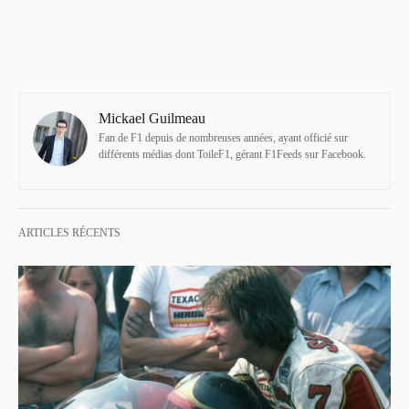
Mickael Guilmeau
Fan de F1 depuis de nombreuses années, ayant officié sur
différents médias dont ToileF1, gérant F1Feeds sur Facebook.
ARTICLES RÉCENTS