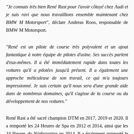
"Je connais très bien René Rast pour l'avoir côtoyé chez Audi et
je suis ravi que nous travaillions ensemble maintenant chez
BMW M Motorsport"
, déclare Andreas Roos, responsable de
BMW M Motorsport.
"René est un pilote de course très polyvalent et un ajout
fantastique à notre équipe de pilotes d'usine. Ses succès parlent
d'eux-mêmes. Il a été immédiatement rapide dans toutes les
voitures qu'il a pilotées jusqu'à présent. Il a également une
approche méticuleuse de son travail, ce qui m'a toujours
impressionné. Je suis certain qu'il nous sera d'une grande aide
dans de nombreux domaines, qu'il s'agisse de la course ou du
développement de nos voitures."
René Rast a été sacré champion DTM en 2017, 2019 et 2020. Il
a remporté les 24 Heures de Spa en 2012 et 2014, ainsi que les
24 Heures du Nürburgring en 2014. Il a également remporté le