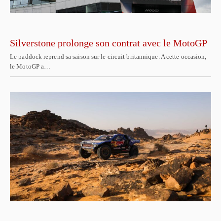
Silverstone prolonge son contrat avec le MotoGP
Le paddock reprend sa saison sur le circuit britannique. A cette occasion,
le MotoGP a…