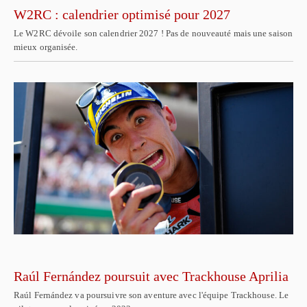
W2RC : calendrier optimisé pour 2027
Le W2RC dévoile son calendrier 2027 ! Pas de nouveauté mais une saison
mieux organisée.
Raúl Fernández poursuit avec Trackhouse Aprilia
Raúl Fernández va poursuivre son aventure avec l'équipe Trackhouse. Le