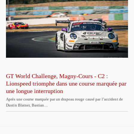
GT World Challenge, Magny-Cours - C2 :
Lionspeed triomphe dans une course marquée par
une longue interruption
Après une course marquée par un drapeau rouge causé par l’accident de
Dustin Blatner, Bastian…