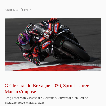
ARTICLES RÉCENTS
GP de Grande-Bretagne 2026, Sprint : Jorge
Martín s'impose
Les pilotes MotoGP sont sur le circuit de Silverstone, en Grande-
Bretagne. Jorge Martín a signé…