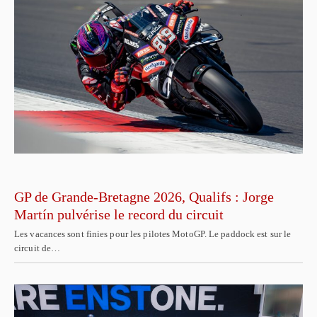
GP de Grande-Bretagne 2026, Qualifs : Jorge
Martín pulvérise le record du circuit
Les vacances sont finies pour les pilotes MotoGP. Le paddock est sur le
circuit de…