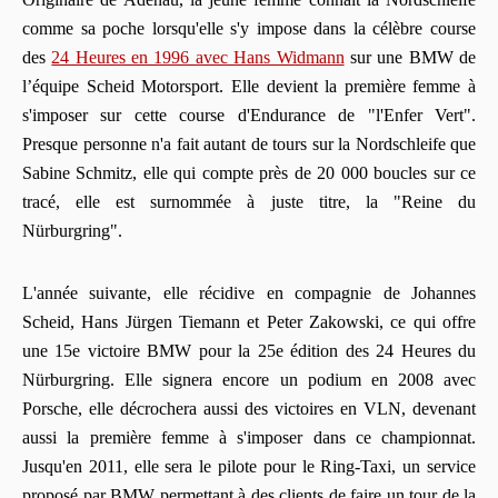
comme sa poche lorsqu'elle s'y impose dans la célèbre course
des
24 Heures en 1996 avec Hans Widmann
sur une BMW de
l’équipe
Scheid Motorsport
. Elle devient la première femme à
s'imposer sur cette course d'Endurance de "l'Enfer Vert".
Presque personne n'a fait autant de tours sur la Nordschleife que
Sabine Schmitz, elle qui compte près de 20 000 boucles sur ce
tracé, elle est surnommée à juste titre, la "Reine du
Nürburgring".
L'année suivante, elle récidive en compagnie de Johannes
Scheid, Hans Jürgen Tiemann et Peter Zakowski, ce qui offre
une 15e victoire BMW pour la 25e édition des 24 Heures du
Nürburgring. Elle signera encore un podium en 2008 avec
Porsche, elle décrochera aussi des victoires en VLN, devenant
aussi la première femme à s'imposer dans ce championnat.
Jusqu'en 2011, elle sera le pilote pour le Ring-Taxi, un service
proposé par BMW permettant à des clients de faire un tour de la