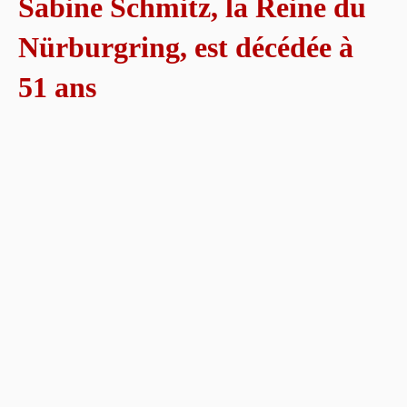
Sabine Schmitz, la Reine du
Nürburgring, est décédée à
51 ans