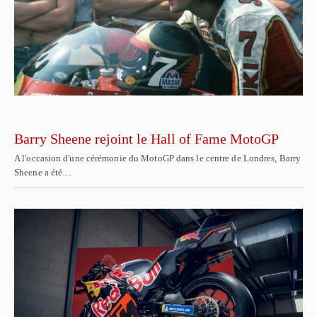
Barry Sheene rejoint le Hall of Fame MotoGP
A l'occasion d'une cérémonie du MotoGP dans le centre de Londres, Barry
Sheene a été…