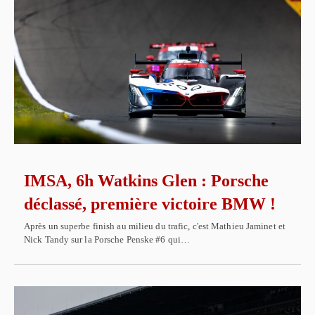
IMSA, 6h Watkins Glen : Porsche
déclassé, première victoire BMW !
Après un superbe finish au milieu du trafic, c'est Mathieu Jaminet et
Nick Tandy sur la Porsche Penske #6 qui…