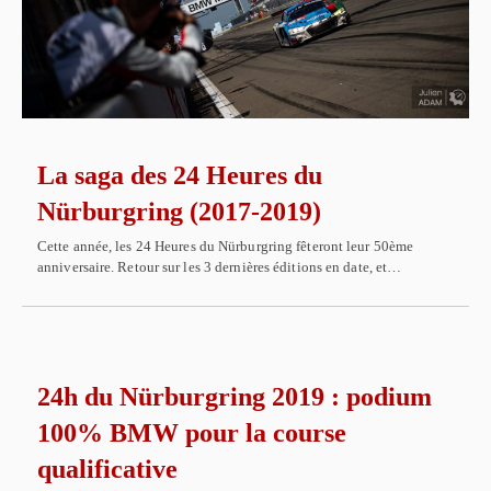
La saga des 24 Heures du
Nürburgring (2017-2019)
Cette année, les 24 Heures du Nürburgring fêteront leur 50ème
anniversaire. Retour sur les 3 dernières éditions en date, et…
24h du Nürburgring 2019 : podium
100% BMW pour la course
qualificative