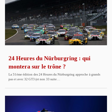
24 Heures du Nürburgring : qui
montera sur le trône ?
La 51ème édition des 24 Heures du Nürburgring approche à grands
pas et avec 32 GT3 (et non 33 suite…