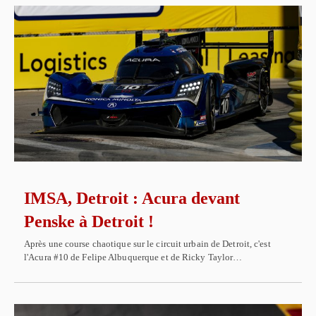
IMSA, Detroit : Acura devant
Penske à Detroit !
Après une course chaotique sur le circuit urbain de Detroit, c'est
l'Acura #10 de Felipe Albuquerque et de Ricky Taylor…