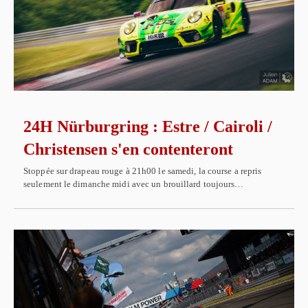
24H Nürburgring : Estre / Cairoli /
Christensen s'en contenteront
Stoppée sur drapeau rouge à 21h00 le samedi, la course a repris
seulement le dimanche midi avec un brouillard toujours…