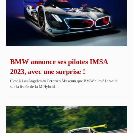
BMW annonce ses pilotes IMSA
2023, avec une surprise !
C'est à Los Angeles au Petersen Museum que BMW a levé le voile
sur la livrée de la M Hybrid…