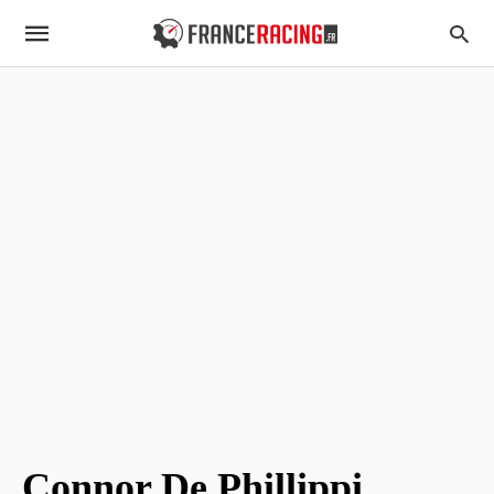
Connor De Phillippi