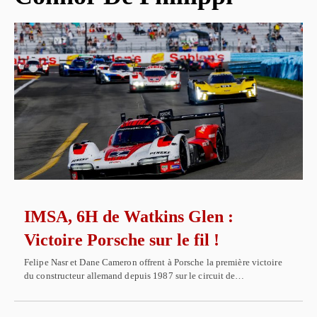
IMSA, 6H de Watkins Glen :
Victoire Porsche sur le fil !
Felipe Nasr et Dane Cameron offrent à Porsche la première victoire
du constructeur allemand depuis 1987 sur le circuit de…