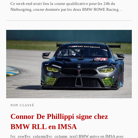
Ce week-end avait lieu la course qualificative pour les 24h du
Nürburgring, course dominée par les deux BMW ROWE Racing…
NON CLASSÉ
Connor De Phillippi signe chez
BMW RLL en IMSA
[vc_row][vc_column][vc_column_text] BMW arrive en IMSA avec