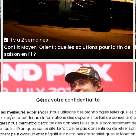
Il y a 2 semaines
Conflit Moyen-Orient : quelles solutions pour la fin de
saison en F1 ?
Gérez votre confidentialité
ir les meilleures expériences, nous utilisons des technologies telles que les
ker et/ou accéder aux informations des appareils. Le fait de consentir à 
gies nous permettra de traiter des données telles que le comportement d
n ou les ID uniques sur ce site. Le fait de ne pas consentir ou de retirer son
ent peut avoir un effet négatif sur certaines caractéristiques et fonction
Il y a 3 semaines