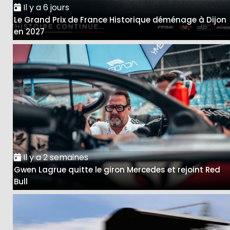
Il y a 6 jours
Le Grand Prix de France Historique déménage à Dijon
en 2027
Il y a 2 semaines
Gwen Lagrue quitte le giron Mercedes et rejoint Red
Bull