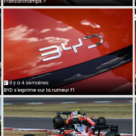
Francorchamps ?
Il y a 4 semaines
BYD s'exprime sur la rumeur F1