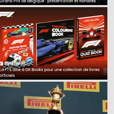
Grand Prix de Belgique : présentation et horaires
Il y a 1 mois
La F1 s'allie à DK Books pour une collection de livres
officiels