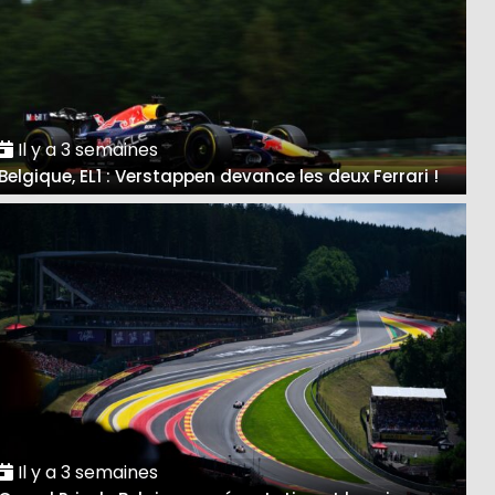
Il y a 3 semaines
Belgique, EL1 : Verstappen devance les deux Ferrari !
Il y a 3 semaines