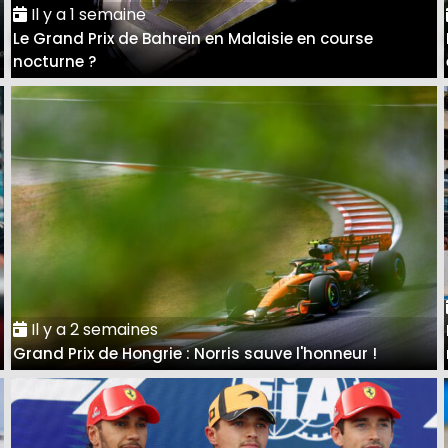
Il y a 1 semaine
Le Grand Prix de Bahreïn en Malaisie en course
nocturne ?
Il y a 2 semaines
Grand Prix de Hongrie : Norris sauve l'honneur !