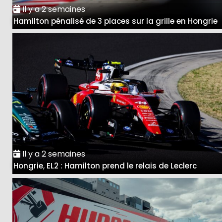
Il y a 2 semaines
Hamilton pénalisé de 3 places sur la grille en Hongrie
Il y a 2 semaines
Hongrie, EL2 : Hamilton prend le relais de Leclerc