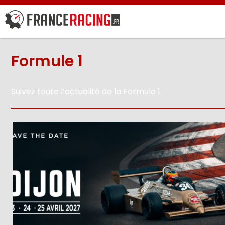
Formule 1
Suivez toute l’actualité de la Formule 1