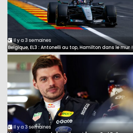
Il y a 3 semaines
Belgique, EL3 : Antonelli au top, Hamilton dans le mur !
Il y a 3 semaines