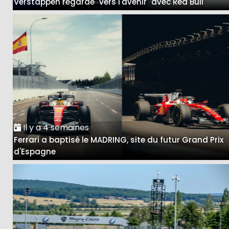
Verstappen regarde "vers l'avenir" avec Red Bull
Il y a 4 semaines
Ferrari a baptisé le MADRING, site du futur Grand Prix
d'Espagne