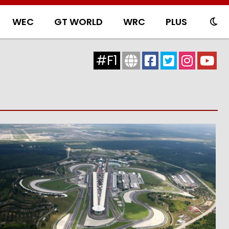
WEC
GT WORLD
WRC
PLUS
#F1