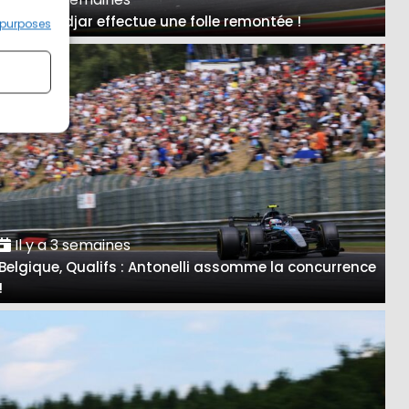
A Spa, Hadjar effectue une folle remontée !
 purposes
Il y a 3 semaines
Belgique, Qualifs : Antonelli assomme la concurrence
!