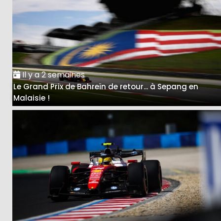
Il y a 2 semaines
Le Grand Prix de Bahreïn de retour... à Sepang en
Malaisie !