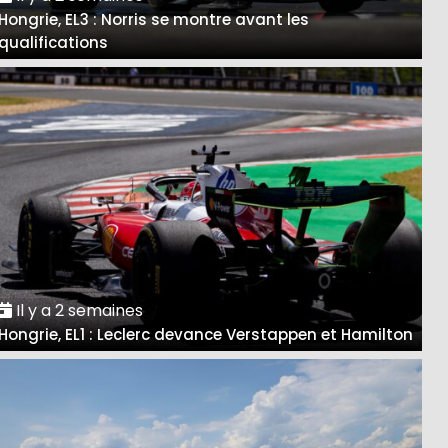
Hongrie, EL3 : Norris se montre avant les
qualifications
Il y a 2 semaines
Hongrie, EL1 : Leclerc devance Verstappen et Hamilton