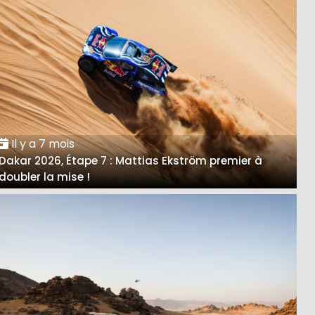
Il y a 7 mois
Dakar 2026, Étape 7 : Mattias Ekström premier à
doubler la mise !