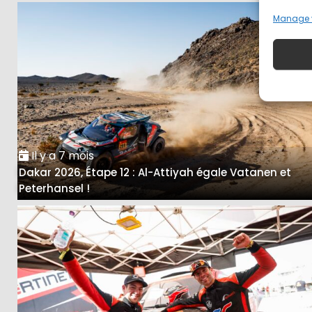
Manage 
Il y a 7 mois
Dakar 2026, Étape 12 : Al-Attiyah égale Vatanen et
Peterhansel !