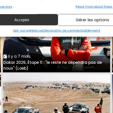
vendors
Read more about these
Gérer les options
Accepter
Opt-out preferences
Déclaration de confidentialité
Imprint
Il y a 7 mois
Dakar 2026, Étape 11 : "le reste ne dépendra pas de
nous" (Loeb)