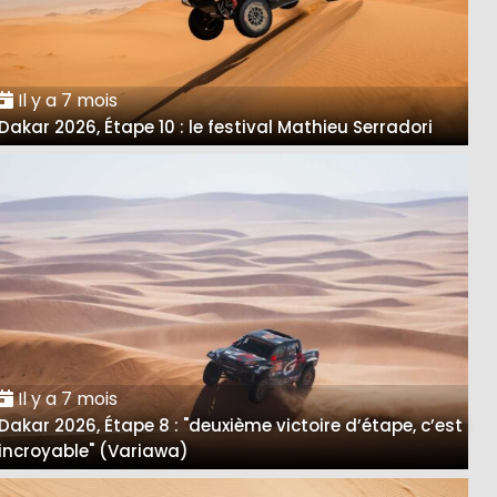
Il y a 7 mois
Dakar 2026, Étape 10 : le festival Mathieu Serradori
Il y a 7 mois
Dakar 2026, Étape 8 : "deuxième victoire d’étape, c’est
incroyable" (Variawa)