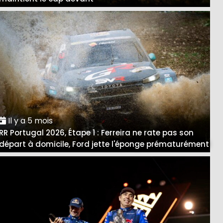
Il y a 5 mois
RR Portugal 2026, Étape 1 : Ferreira ne rate pas son
départ à domicile, Ford jette l'éponge prématurément