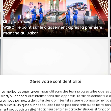
Il y a 7 mois
W2RC : le point sur le classement après la première
manche au Dakar
Gérez votre confidentialité
ir les meilleures expériences, nous utilisons des technologies telles que les
Il y a 7 mois
ker et/ou accéder aux informations des appareils. Le fait de consentir à 
Dakar 2026, Étape 13 : Sixième victoire au Dakar pour
gies nous permettra de traiter des données telles que le comportement d
n ou les ID uniques sur ce site. Le fait de ne pas consentir ou de retirer son
Nasser Al-Attiyah !
ent peut avoir un effet négatif sur certaines caractéristiques et fonction