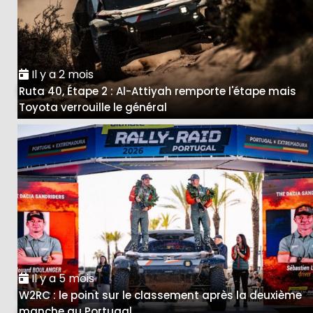
Il y a 2 mois
Ruta 40, Étape 2 : Al-Attiyah remporte l'étape mais
Toyota verrouille le général
Il y a 5 mois
W2RC : le point sur le classement après la deuxième
manche au Portugal