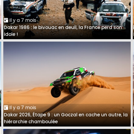
Il y a 7 mois
Dakar 1986 : le bivouac en deuil, la France perd son
idole !
Il y a 7 mois
Dakar 2026, Étape 9 : un Goczal en cache un autre, la
hiérarchie chamboulée