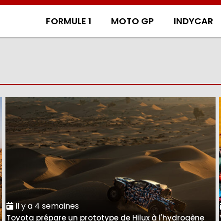
FORMULE 1
MOTO GP
INDYCAR
Il y a 4 semaines
Toyota prépare un prototype de Hilux à l'hydrogène