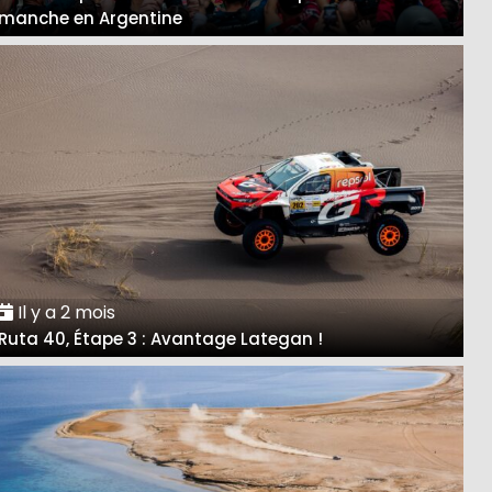
manche en Argentine
Il y a 2 mois
Ruta 40, Étape 3 : Avantage Lategan !