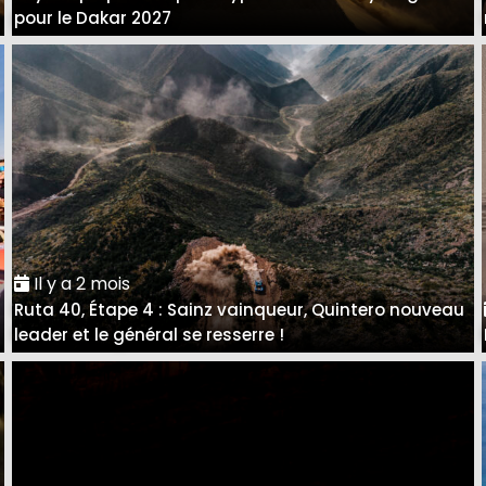
pour le Dakar 2027
Il y a 2 mois
Ruta 40, Étape 4 : Sainz vainqueur, Quintero nouveau
leader et le général se resserre !