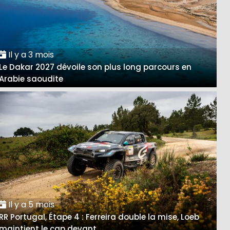
Il y a 3 mois
Le Dakar 2027 dévoile son plus long parcours en
Arabie saoudite
Il y a 5 mois
RR Portugal, Étape 4 : Ferreira double la mise, Loeb
maintient le cap devant