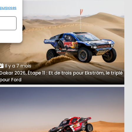
 purposes
Il y a 7 mois
Dakar 2026, Étape 11 : Et de trois pour Ekström, le triplé
pour Ford