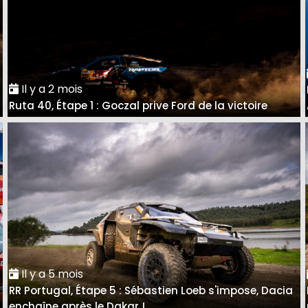
Il y a 2 mois
Ruta 40, Étape 1 : Goczal prive Ford de la victoire
Il y a 5 mois
RR Portugal, Étape 5 : Sébastien Loeb s'impose, Dacia
enchaîne après le Dakar !