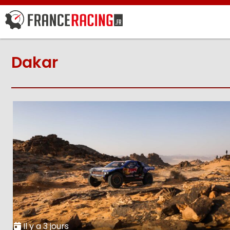
Dakar
Il y a 3 jours