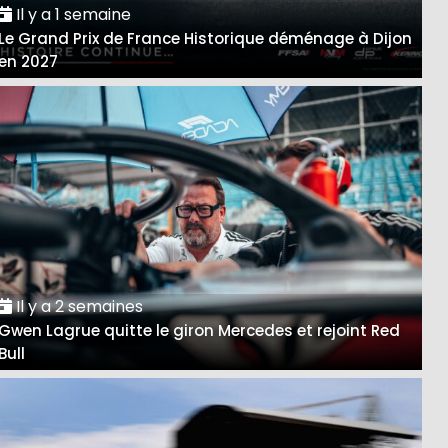
Il y a 1 semaine
Le Grand Prix de France Historique déménage à Dijon
en 2027
Il y a 2 semaines
Gwen Lagrue quitte le giron Mercedes et rejoint Red
Bull