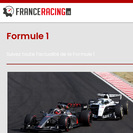
Formule 1
Suivez toute l’actualité de la Formule 1