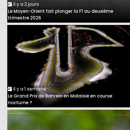
Il y a 2 jours
Le Moyen-Orient fait plonger la F1 au deuxième
trimestre 2026
Il y a 1 semaine
Le Grand Prix de Bahreïn en Malaisie en course
nocturne ?