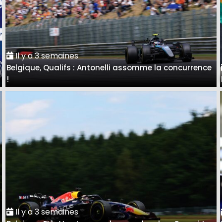
Il y a 3 semaines
Belgique, Qualifs : Antonelli assomme la concurrence
!
Il y a 3 semaines