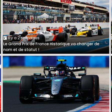
Il y a 2 semaines
Le Grand Prix de France Historique va changer de
nom et de statut !