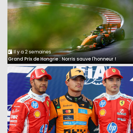
Il y a 2 semaines
Grand Prix de Hongrie : Norris sauve l'honneur !