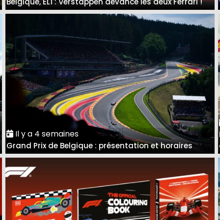
Belgique, EL1 : Verstappen devance les deux Ferrari !
Il y a 4 semaines
Grand Prix de Belgique : présentation et horaires