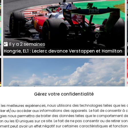
Il y a 2 semaines
Hongrie, EL1 : Leclerc devance Verstappen et Hamilton
Gérez votre confidentialité
ir les meilleures expériences, nous utilisons des technologies telles que les
ker et/ou accéder aux informations des appareils. Le fait de consentir à 
gies nous permettra de traiter des données telles que le comportement d
n ou les ID uniques sur ce site. Le fait de ne pas consentir ou de retirer son
ent peut avoir un effet négatif sur certaines caractéristiques et fonction
Il y a 3 semaines