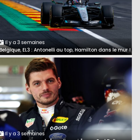
Il y a 3 semaines
Belgique, EL3 : Antonelli au top, Hamilton dans le mur !
Il y a 3 semaines