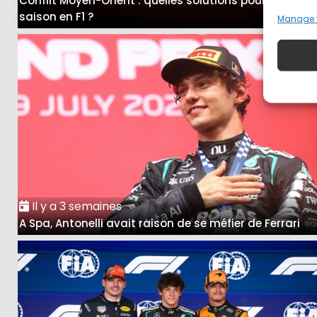
Conflit Moyen-Orient : quelles solutions pour la fin de
saison en F1 ?
Manage 
Il y a 3 semaines
A Spa, Antonelli avait raison de se méfier de Ferrari