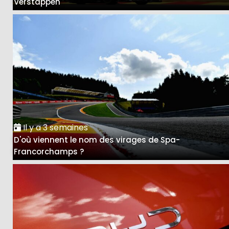
Verstappen
Il y a 3 semaines
D'où viennent le nom des virages de Spa-
Francorchamps ?