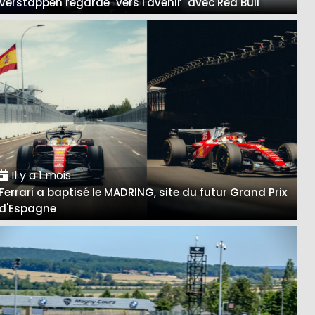
Verstappen regarde "vers l'avenir" avec Red Bull
Il y a 1 mois
Ferrari a baptisé le MADRING, site du futur Grand Prix
d'Espagne