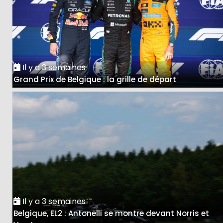
Il y a 3 semaines
Grand Prix de Belgique : la grille de départ
Il y a 3 semaines
Belgique, EL2 : Antonelli se montre devant Norris et