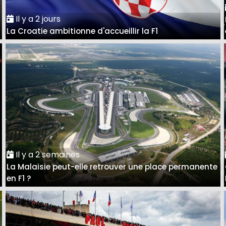
Il y a 2 jours
La Croatie ambitionne d'accueillir la F1
Il y a 2 semaines
La Malaisie peut-elle retrouver une place permanente
en F1 ?