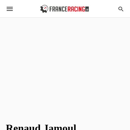
Renaud Jamoul