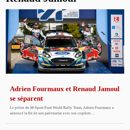
Adrien Fourmaux et Renaud Jamoul
se séparent
Le pilote du M-Sport Ford World Rally Team, Adrien Fourmaux a
annoncé la fin de son partenariat avec son copilote…