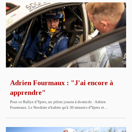
Adrien Fourmaux : "J'ai encore à
apprendre"
Pour ce Rallye d'Ypres, un pilote jouera à domicile : Adrien
Fourmaux. Le Nordiste n'habite qu'à 30 minutes d'Ypres et…