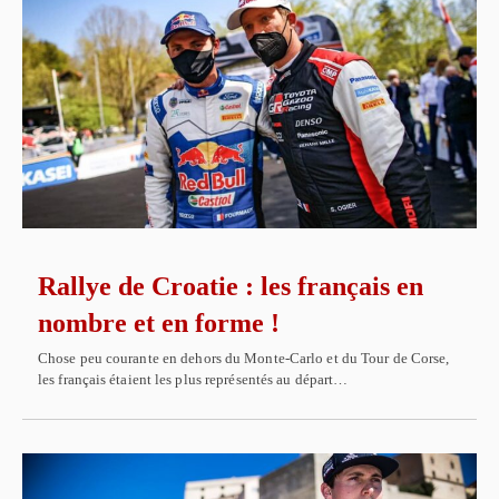
Rallye de Croatie : les français en
nombre et en forme !
Chose peu courante en dehors du Monte-Carlo et du Tour de Corse,
les français étaient les plus représentés au départ…