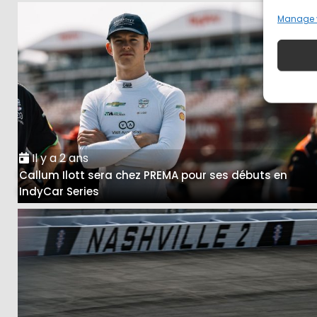
Manage 
Il y a 2 ans
Callum Ilott sera chez PREMA pour ses débuts en
IndyCar Series