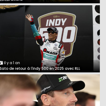
Il y a 1 an
Sato de retour à l'Indy 500 en 2025 avec RLL