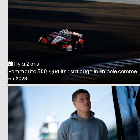
Il y a 2 ans
Bommarito 500, Qualifs : McLaughlin en pole comme
en 2023