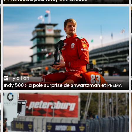
Il y a 1 an
Indy 500 : la pole surprise de Shwartzman et PREMA