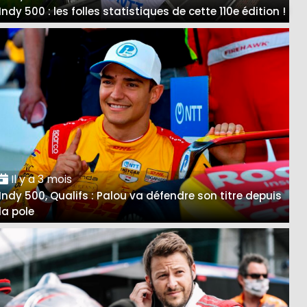
Indy 500 : les folles statistiques de cette 110e édition !
Il y a 3 mois
Indy 500, Qualifs : Palou va défendre son titre depuis
la pole