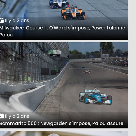
Il y a 2 ans
Milwaukee, Course 1 : O'Ward s'impose, Power talonne
Palou
Il y a 2 ans
Bommarito 500 : Newgarden s'impose, Palou assure