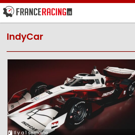
IndyCar
Il y a 1 semaine