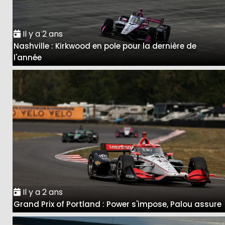
Il y a 2 ans
Nashville : Kirkwood en pole pour la dernière de
l'année
Il y a 2 ans
Grand Prix of Portland : Power s'impose, Palou assure