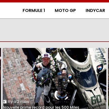
FORMULE 1
MOTO GP
INDYCAR
Il y a 2 mois
Nouvelle prime record pour les 500 Miles