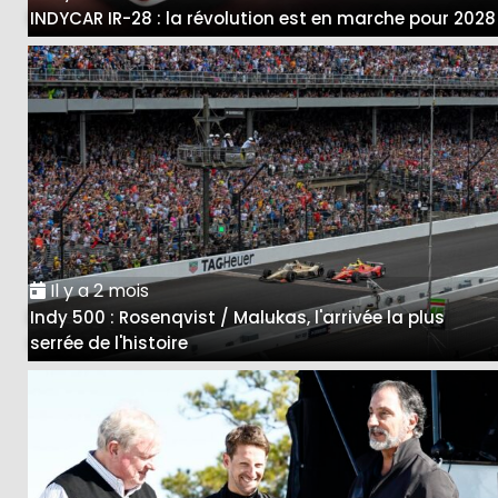
INDYCAR IR-28 : la révolution est en marche pour 2028
Il y a 2 mois
Indy 500 : Rosenqvist / Malukas, l'arrivée la plus
serrée de l'histoire