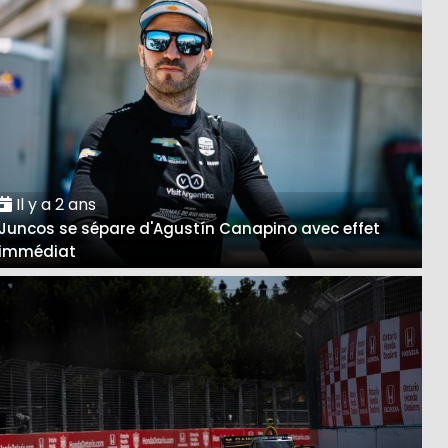
Il y a 2 ans
Juncos se sépare d'Agustín Canapino avec effet
immédiat