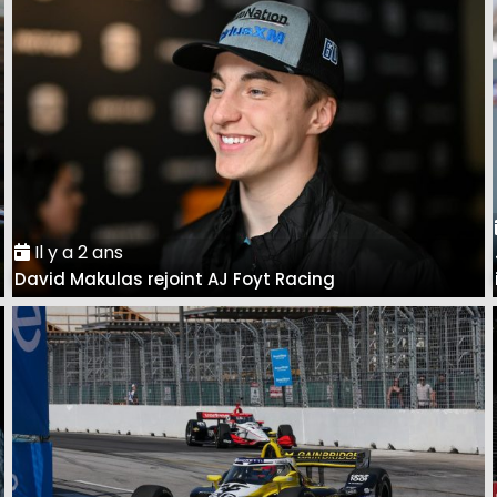
Il y a 2 ans
David Makulas rejoint AJ Foyt Racing