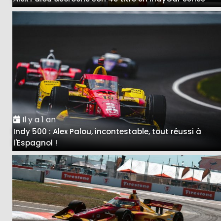
Il y a 1 an
Indy 500 : Alex Palou, incontestable, tout réussi à
l'Espagnol !