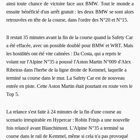
ainsi toute chance de victoire face aux BMW. Tout le monde a
ensuite bénéficié d'un arrêt gratuit : les deux BMW se sont alors
retrouvées en tête de la course, dans l'ordre des N°20 et N°15.
Il restait 35 minutes avant la fin de la course quand la Safety Car
a été effacée, avec un possible doublé pour BMW et WRT. Mais
les hostilités ont été vite calmées : Da Costa, qui a repris le
volant sur l'Alpine N°35 a poussé l'Aston Martin N°009 d'Alex
Ribeiras dans l'herbe de la ligne droite de Kemmel, laquelle a
terminé sa course dans le mur. La Safety Car est de nouveau
entrée en piste. Cette Aston Martin était pourtant en route vers le
Top 5.
La relance s'est faite à 24 minutes de la fin d'une course au
scenario irrespirable en Hypercar : Robin Frinjs a une nouvelle
fois relancé avant Blanchimont. L'Alpine N°35 a terminé sa
course dans le rail de Kemmel, même si cela n'a pas provoqué