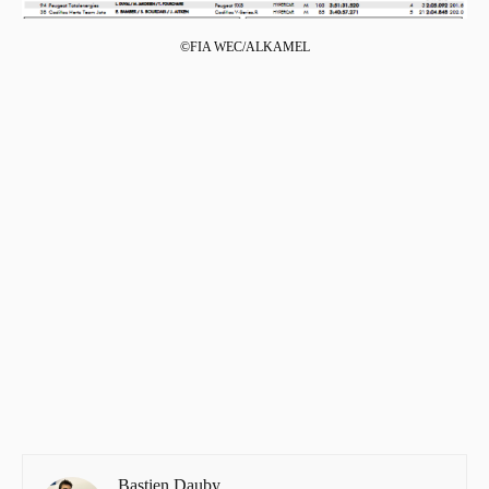
©FIA WEC/ALKAMEL
Bastien Dauby