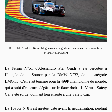
©DPPI/FIA WEC : Kevin Magnussen a magnifiquement résisté aux assauts de
Fuoco et Kobayashi
La Ferrari N°51 d'Alessandro Pier Guidi a été percutée à
l'épingle de la Source par la BMW N°32, de la catégorie
LMGT3. C'en était terminé pour la 499P championne du monde,
qui a subi d'énormes dégâts sur le flanc droit : la Virtual Safety
Car a été sortie, donnant lieu ensuite à une Safety Car.
La Toyota N°8 s'est arrêtée juste avant la neutralisation, perdant