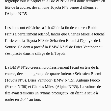
regroupé tout le paquet et la BMW N°20 s'est donc retrouvée en
tête de la course, devant une Toyota N°8 venue d'ailleurs et
l'Alpine N°35.
Les lions ont été lâchés à 1 h 42' de la fin de course : Robin
Frinjs a parfaitement relancé, tandis que Charles Milesi a touché
l'arrière de la Toyota N°8 de Sébastien Buemi à l'épingle de la
Source. Ce dont a profité la BMW N°15 de Dries Vanthoor qui
s'est placée dans le sillage de la Toyota.
La BMW N°20 creusait progressivement l'écart en tête de la
course, devant un groupe de quatre furieux : Sébastien Buemi
(Toyota N°8), Dries Vanthoor (BMW N°15), Antonio Fuoco
(Ferrari N°50) et Charles Milesi (Alpine N°35). La voiture de
tête avait d'ailleurs un rythme prodigieux, en étant la seule à
rouler en 2'04" au tour.