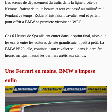
Les scènes de dépassement du trafic dans la ligne droite de
Kemmel étaient de toute beauté et tout est passé au millimètre !
Pendant ce temps, Robin Frinjs faisait cavalier seul et partait
pour offrir à BMW sa première victoire en WEC.
Ces 6 Heures de Spa allaient entrer dans le sprint final, alors que
les écarts entre les voitures de tête grandissaient petit à petit. La
BMW N°20, elle, continuait son cavalier seul dans la dernière
heure, marquant aussi les derniers arrêts aux stands.
Une Ferrari en moins, BMW s'impose
enfin