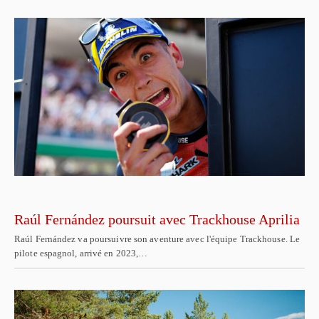
Raúl Fernández poursuit avec Trackhouse Aprilia
Raúl Fernández va poursuivre son aventure avec l'équipe Trackhouse. Le
pilote espagnol, arrivé en 2023,…