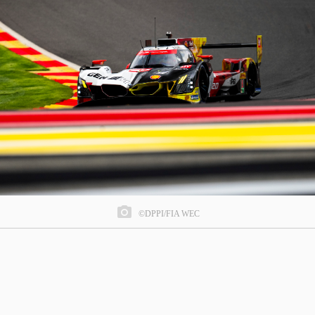
©DPPI/FIA WEC