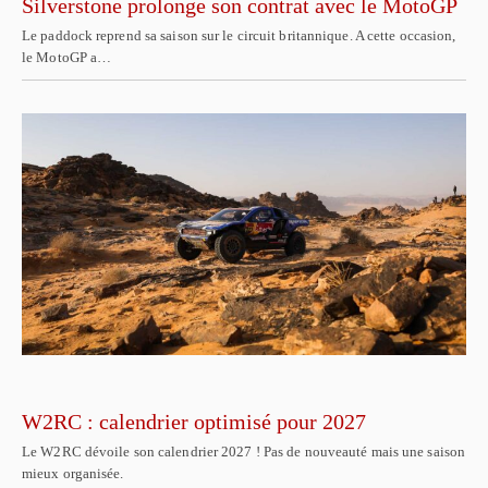
Silverstone prolonge son contrat avec le MotoGP
Le paddock reprend sa saison sur le circuit britannique. A cette occasion,
le MotoGP a…
W2RC : calendrier optimisé pour 2027
Le W2RC dévoile son calendrier 2027 ! Pas de nouveauté mais une saison
mieux organisée.