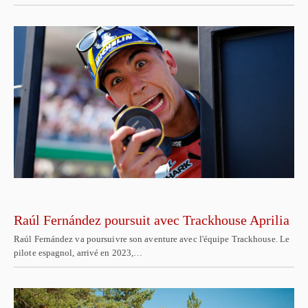
Raúl Fernández poursuit avec Trackhouse Aprilia
Raúl Fernández va poursuivre son aventure avec l'équipe Trackhouse. Le
pilote espagnol, arrivé en 2023,…