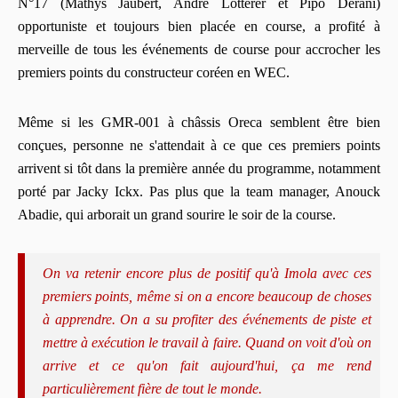
N°17 (Mathys Jaubert, André Lotterer et Pipo Derani)
opportuniste et toujours bien placée en course, a profité à
merveille de tous les événements de course pour accrocher les
premiers points du constructeur coréen en WEC.
Même si les GMR-001 à châssis Oreca semblent être bien
conçues, personne ne s'attendait à ce que ces premiers points
arrivent si tôt dans la première année du programme, notamment
porté par Jacky Ickx. Pas plus que la team manager, Anouck
Abadie, qui arborait un grand sourire le soir de la course.
On va retenir encore plus de positif qu'à Imola avec ces
premiers points, même si on a encore beaucoup de choses
à apprendre. On a su profiter des événements de piste et
mettre à exécution le travail à faire. Quand on voit d'où on
arrive et ce qu'on fait aujourd'hui, ça me rend
particulièrement fière de tout le monde.