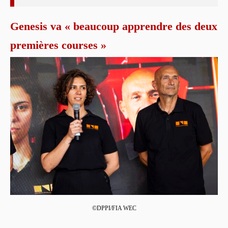
Genesis va « beaucoup apprendre des deux
premières courses »
©DPPI/FIA WEC