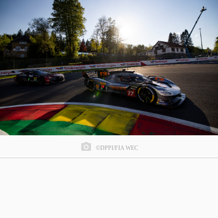
©DPPI/FIA WEC