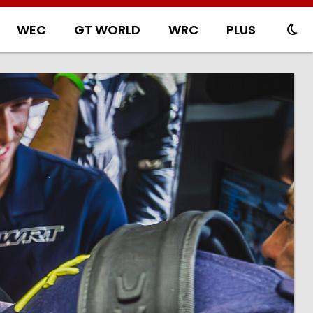
WEC
GT WORLD
WRC
PLUS