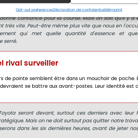
Opt-out preferences
Déclaration de confidentialité
Imprint
donne confiance pour la course. Mais on sait qu'il y a
nt très vite. Peut-être même plus vite que nous en l'occ
tement qui met quelle quantité d'essence et que
 serré.
 rival surveiller
urs de pointe semblent être dans un mouchoir de poche. 
e, devraient se battre aux avant-postes. Leur identité est 
 Toyota seront devant, surtout ces derniers avec leur 
atégique. Mais on ne doit surtout pas quitter notre trava
serons dans les six dernières heures, avant de jeter no