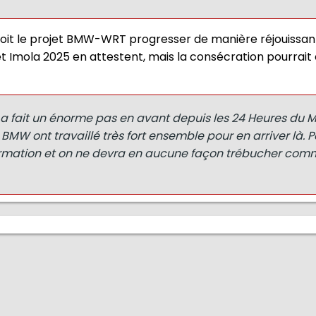
 voit le projet BMW-WRT progresser de manière réjouissant
t Imola 2025 en attestent, mais la consécration pourrait 
 a fait un énorme pas en avant depuis les 24 Heures du M
 BMW ont travaillé très fort ensemble pour en arriver là. P
firmation et on ne devra en aucune façon trébucher comm