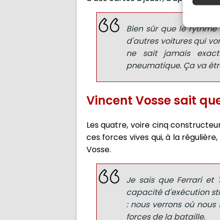
Bien sûr que le rythme 
d'autres voitures qui vo
ne sait jamais exac
pneumatique. Ça va être
Vincent Vosse sait quel
Les quatre, voire cinq constructe
ces forces vives qui, à la régulièr
Vosse.
Je sais que Ferrari et
capacité d'exécution str
: nous verrons où nous 
forces de la bataille.