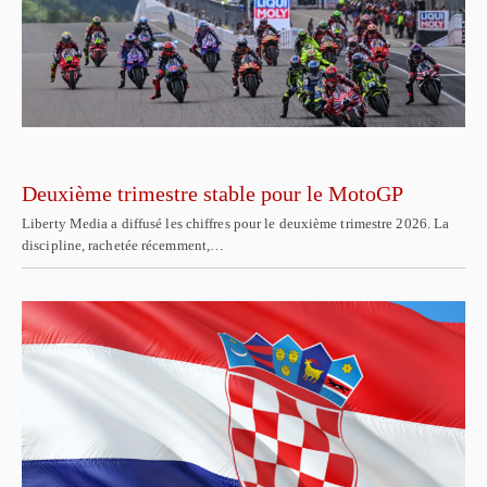
Deuxième trimestre stable pour le MotoGP
Liberty Media a diffusé les chiffres pour le deuxième trimestre 2026. La
discipline, rachetée récemment,…