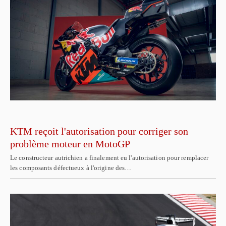
KTM reçoit l'autorisation pour corriger son
problème moteur en MotoGP
Le constructeur autrichien a finalement eu l'autorisation pour remplacer
les composants défectueux à l'origine des…