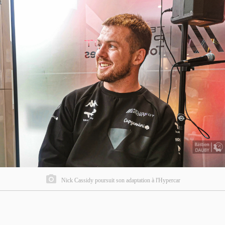
Nick Cassidy poursuit son adaptation à l'Hypercar