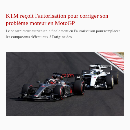
KTM reçoit l'autorisation pour corriger son
problème moteur en MotoGP
Le constructeur autrichien a finalement eu l'autorisation pour remplacer
les composants défectueux à l'origine des…