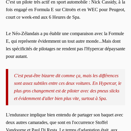
C'est un pilote très actif en sport automobile : Nick Cassidy, à la
fois engagé en Formula E sur Citroën et en WEC pour Peugeot,
court ce week-end aux 6 Heures de Spa.
Le Néo-Zélandais a pu établir une comparaison avec la Formule
E, qui représente évidemment un tout autre monde...Mais dont
les spécificités de pilotages ne rendent pas l'Hypercar dépaysante
pour autant.
C'est peut-être bizarre dit comme ça, mais les différences
sont assez subtiles entre ces deux voitures. En Hypercar, le
plus gros changement est de piloter avec des pneus slicks
et évidemment d'aller bien plus vite, surtout à Spa.
L'endurance implique bien entendu de partager son baquet avec
deux autres camarades, que sont en l'occurrence Stoffel
Vandoorne et Paul Di Resta. Le temps d'adaptation était, aux