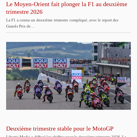
Le Moyen-Orient fait plonger la F1 au deuxième
trimestre 2026
La F1 a connu un deuxième trimestre compliqué, avec le report des
Grands Prix de…
Deuxième trimestre stable pour le MotoGP
Liberty Media a diffusé les chiffres pour le deuxième trimestre 2026. La