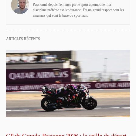
Passionné depuis l'enfance par le sport automobile, ma
discipline préférée est l'endurance. J'ai un grand respect pour les
amateurs qui sont la base du sport auto.
ARTICLES RÉCENTS
GP de Grande-Bretagne 2026 : la grille de départ