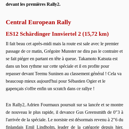
devant les premières Rally2.
Central European Rally
ES12 Schärdinger Innviertel 2 (15,72 km)
Il fait beau cet après-midi mais la route est sale avec le premier
passage de ce matin, Grégoire Munster ne dira pas le contraire et
se fait piéger en partant en tête à queue. Takamoto Katsuta est
dans un bon rythme sur cette spéciale et il en profite pour
repasser devant Teemu Suninen au classement général ! Cela va
beaucoup mieux aujourd'hui pour Sébastien Ogier et le
gapençais s'offre enfin un scratch dans ce rallye !
En Rally2, Adrien Fourmaux poursuit sur sa lancée et se montre
de nouveau le plus rapide, il devance Gus Greensmith de 0"3 à
l'arrivée de la spéciale. Le norsiste est désormais revenu à 2"6 du
finlandais Emil Lindholm, leader de la catégorie depuis hier.