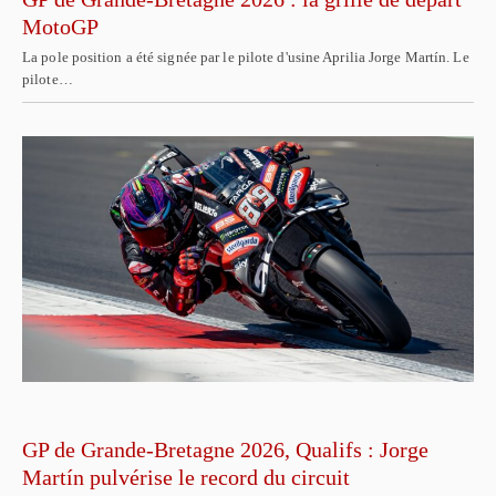
MotoGP
La pole position a été signée par le pilote d'usine Aprilia Jorge Martín. Le
pilote…
GP de Grande-Bretagne 2026, Qualifs : Jorge
Martín pulvérise le record du circuit