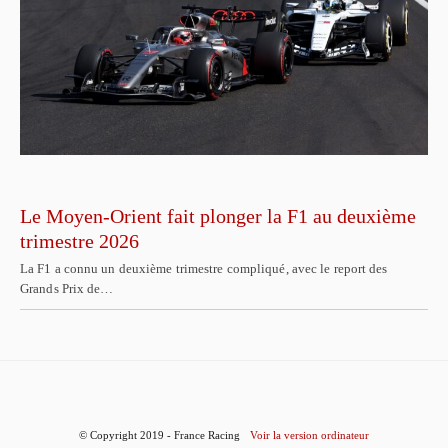
Le Moyen-Orient fait plonger la F1 au deuxième
trimestre 2026
La F1 a connu un deuxième trimestre compliqué, avec le report des
Grands Prix de…
© Copyright 2019 - France Racing
Voir la version ordinateur