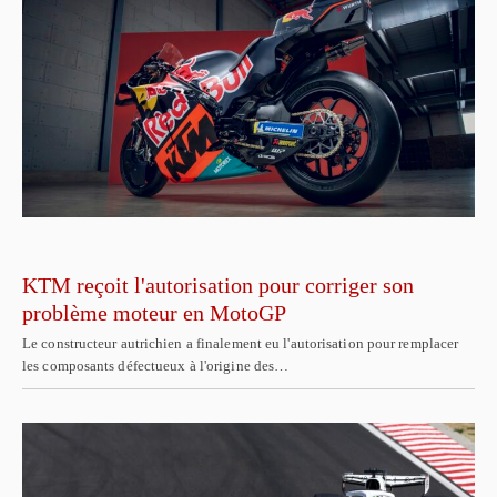
KTM reçoit l'autorisation pour corriger son
problème moteur en MotoGP
Le constructeur autrichien a finalement eu l'autorisation pour remplacer
les composants défectueux à l'origine des…