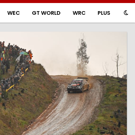
WEC
GT WORLD
WRC
PLUS