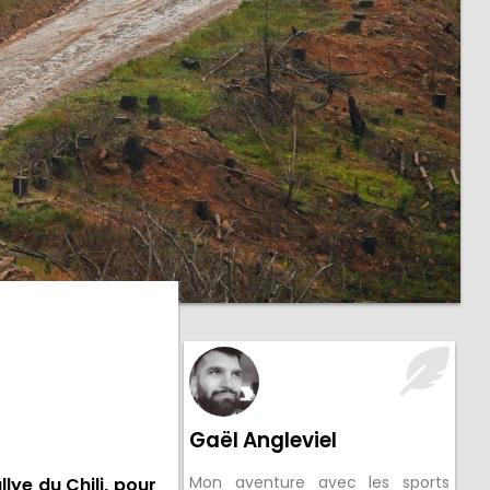
Gaël Angleviel
Mon aventure avec les sports
ye du Chili, pour