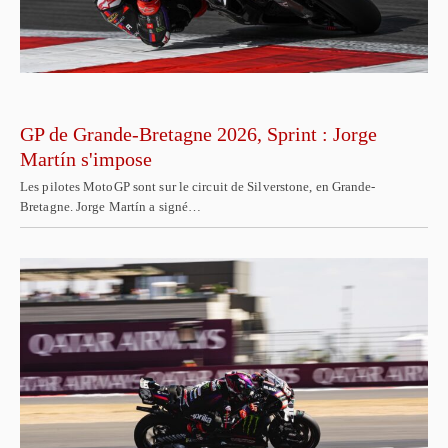
GP de Grande-Bretagne 2026, Sprint : Jorge
Martín s'impose
Les pilotes MotoGP sont sur le circuit de Silverstone, en Grande-
Bretagne. Jorge Martín a signé…