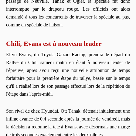
passage de Neuville, Tänak et Ogier, la spéciale fut donc
interrompue par le drapeau rouge. Les officiels ont alors
demandé à tous les concurrents de traverser la spéciale au pas,
comme en spéciale de liaison.
Chili, Evans est à nouveau leader
Elfyn Evans, du Toyota Gazoo Racing, prendra le départ du
Rallye du Chili samedi matin en étant à nouveau leader de
l'épreuve, après avoir reçu une nouvelle attribution de temps
forfaitaire pour la première étape du rallye, basée sur le temps
qu'il a réalisé lors de son passage effectué lors de la répétition de
l'étape dans l'après-midi.
Son rival de chez Hyundai, Ott Tänak, détenait initialement une
infime avance de 0,4 seconde après la journée de vendredi, mais
la décision a redonné la tête à Evans, avec désormais une marge
de trois secondes exactement entre les deux pilotes.