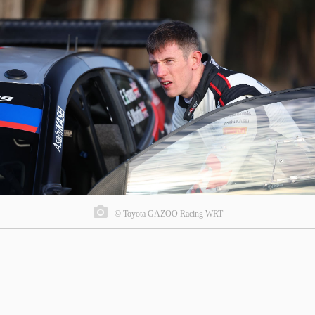
© Toyota GAZOO Racing WRT