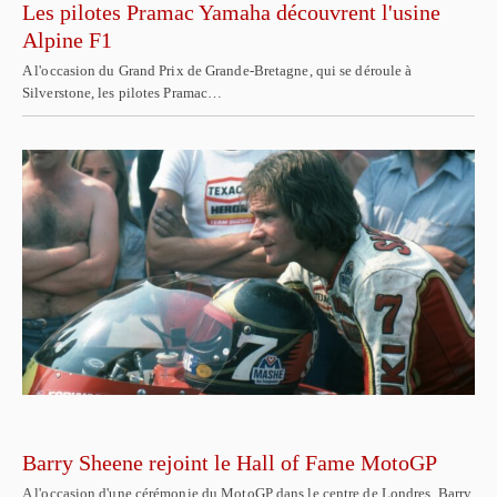
Les pilotes Pramac Yamaha découvrent l'usine
Alpine F1
A l'occasion du Grand Prix de Grande-Bretagne, qui se déroule à
Silverstone, les pilotes Pramac…
Barry Sheene rejoint le Hall of Fame MotoGP
A l'occasion d'une cérémonie du MotoGP dans le centre de Londres, Barry