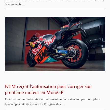
Sheene a été…
KTM reçoit l'autorisation pour corriger son
problème moteur en MotoGP
Le constructeur autrichien a finalement eu l'autorisation pour remplacer
les composants défectueux à l'origine des…