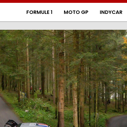
FORMULE 1
MOTO GP
INDYCAR