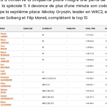
la spéciale 11. Il devance de plus d’une minute son coéq
e la septième place. Nikolay Gryazin, leader en WRC2, es
iver Solberg et Filip Mareš, complètent le top 10.