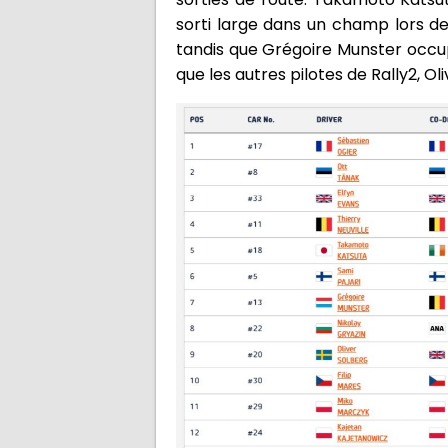
sorti large dans un champ lors de 
tandis que Grégoire Munster occup
que les autres pilotes de Rally2, Ol