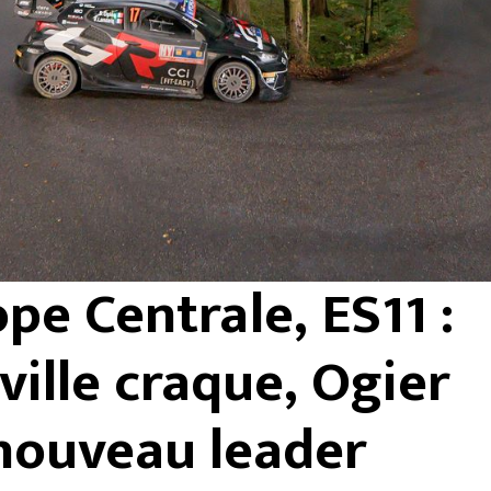
pe Centrale, ES11 :
ille craque, Ogier
nouveau leader