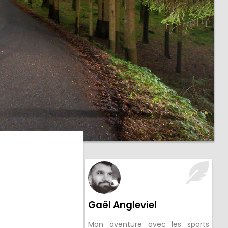
Gaël Angleviel
Mon aventure avec les sports