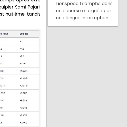
Lionspeed triomphe dans
uipier Sami Pajari,
une course marquée par
t huitième, tandis
une longue interruption