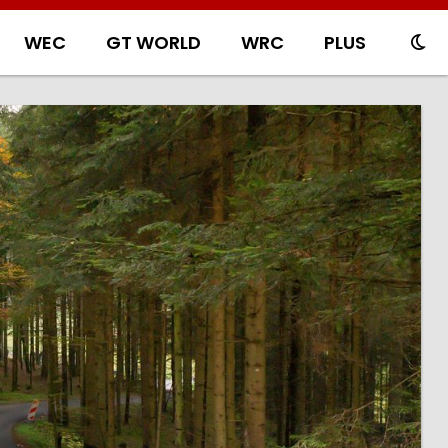
WEC
GT WORLD
WRC
PLUS