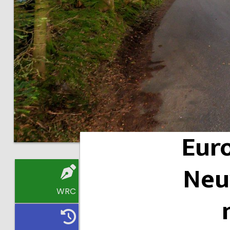
Euro
Neuv
WRC